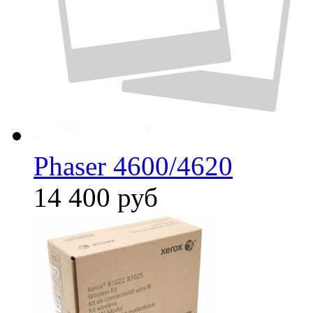
Phaser 4600/4620
14 400
руб