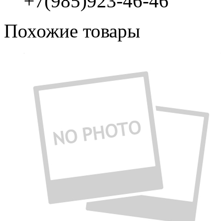
+7(985)923-46-46
Похожие товары