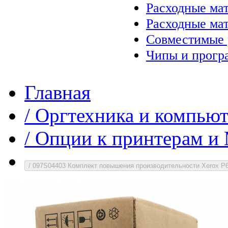
Расходные ма
Расходные ма
Совместимые 
Чипы и прогр
Главная
/
Оргтехника и компью
/
Опции к принтерам 
/
097S04403 Комплект повышения производительности Xerox P