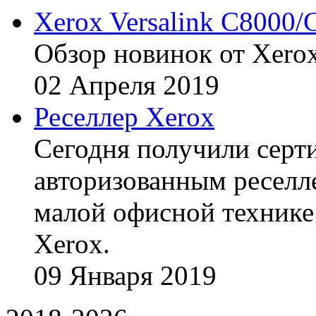
Xerox Versalink C8000/
Обзор новинок от Xerox
02
Апреля
2019
Реселлер Xerox
Сегодня получили сертиф
авторизованным реселл
малой офисной технике
Xerox.
09
Января
2019