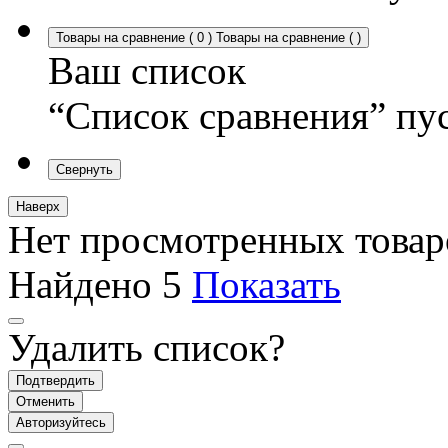
Товары на сравнение
(
0
)
Товары на сравнение
(
)
Ваш список
“Список сравнения” пу
Свернуть
Наверх
Нет просмотренных товар
Найдено
5
Показать
Удалить список?
Подтвердить
Отменить
Авторизуйтесь