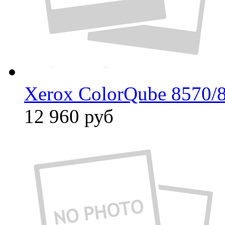
Xerox ColorQube 8570/
12 960
руб