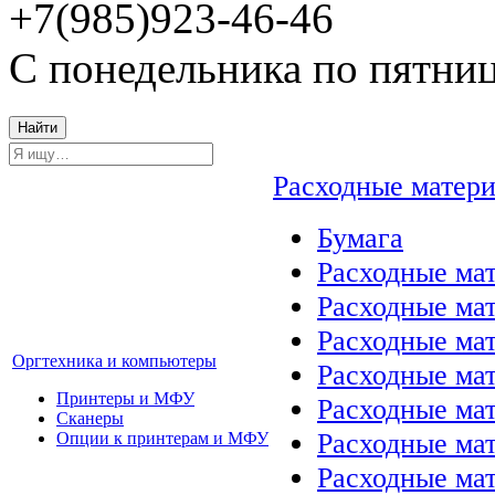
+7(985)923-46-46
С понедельника по пятниц
Найти
Расходные матер
Бумага
Расходные мат
Расходные ма
Расходные ма
Оргтехника и компьютеры
Расходные ма
Принтеры и МФУ
Расходные ма
Сканеры
Расходные ма
Опции к принтерам и МФУ
Расходные мат