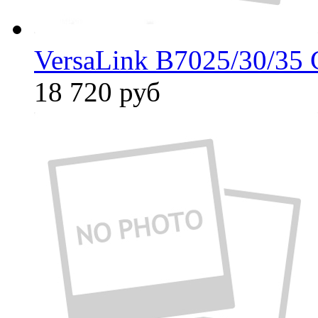
VersaLink B7025/30/35
18 720
руб