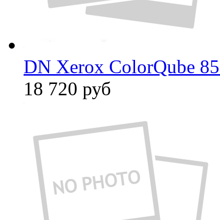
DN Xerox ColorQube 8
18 720
руб