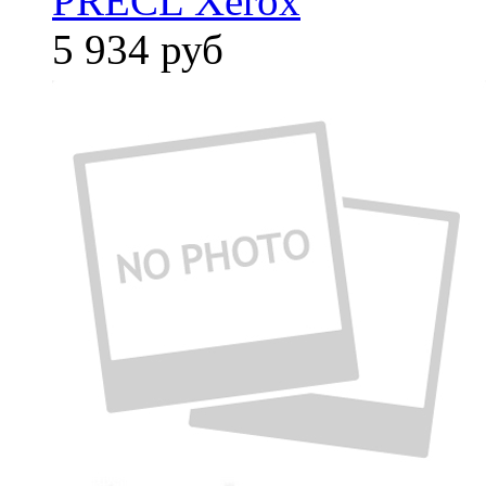
PRECL Xerox
5 934
руб