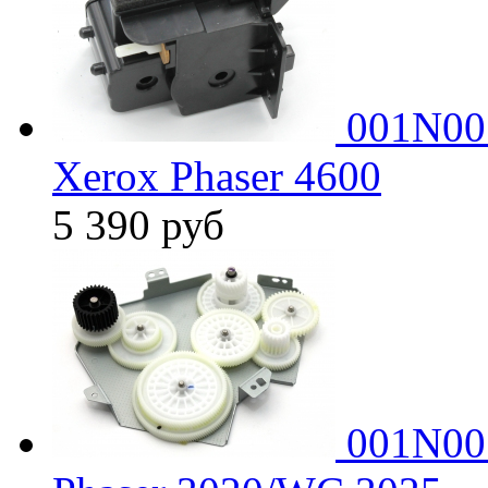
001N005
Xerox Phaser 4600
5 390
руб
001N00