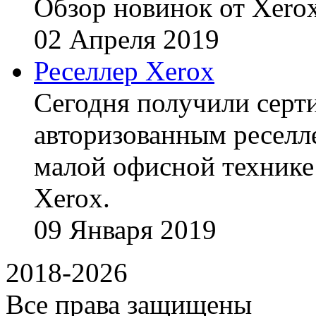
Обзор новинок от Xerox
02
Апреля
2019
Реселлер Xerox
Сегодня получили сертиф
авторизованным реселл
малой офисной технике
Xerox.
09
Января
2019
2018-2026
Все права защищены