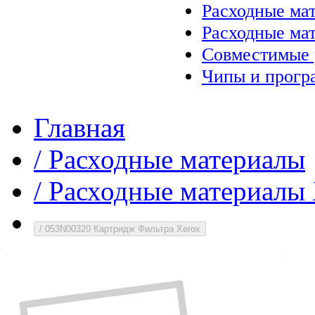
Расходные ма
Расходные ма
Совместимые 
Чипы и прогр
Главная
/
Расходные материалы
/
Расходные материалы 
/
053N00320 Картридж Фильтра Xerox