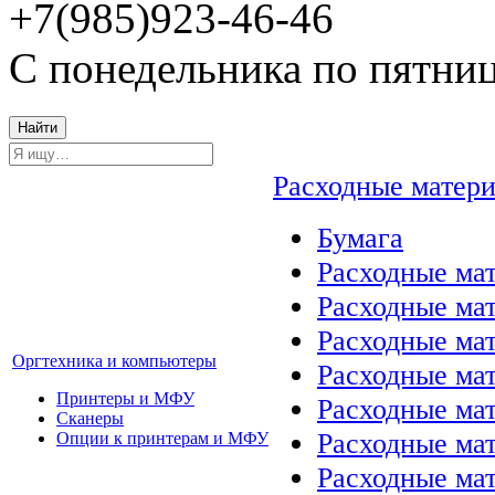
+7(985)923-46-46
С понедельника по пятниц
Найти
Расходные матер
Бумага
Расходные мат
Расходные ма
Расходные ма
Оргтехника и компьютеры
Расходные ма
Принтеры и МФУ
Расходные ма
Сканеры
Расходные ма
Опции к принтерам и МФУ
Расходные мат