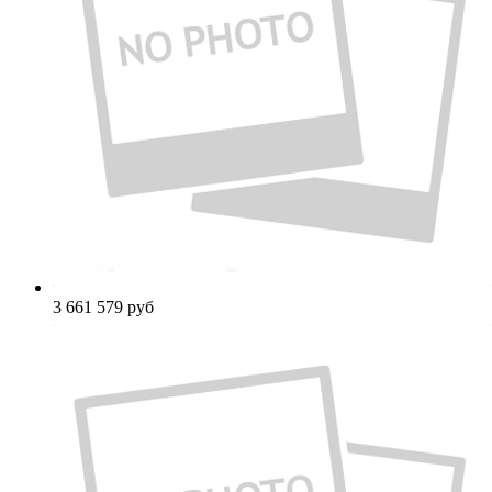
3 661 579
руб