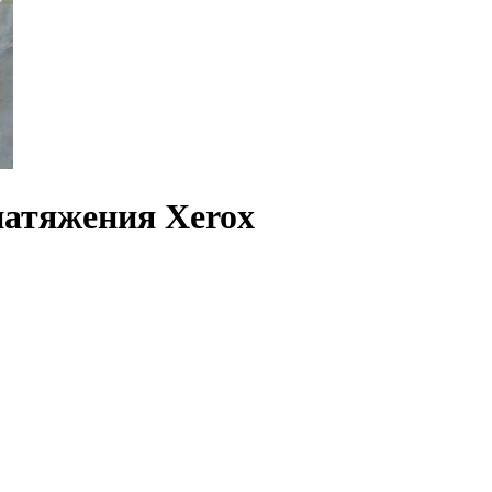
натяжения Xerox