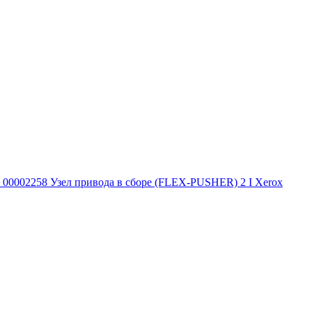
00002258 Узел привода в сборе (FLEX-PUSHER) 2 I Xerox