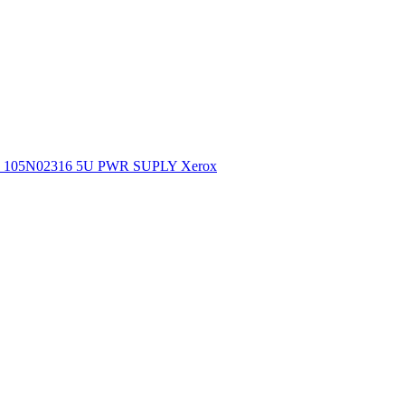
105N02316 5U PWR SUPLY Xerox