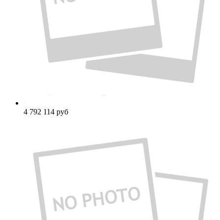
4 792 114
руб