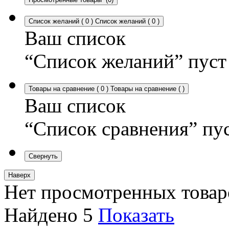
Список желаний
(
0
)
Список желаний
(
0
)
Ваш список
“Список желаний” пуст
Товары на сравнение
(
0
)
Товары на сравнение
(
)
Ваш список
“Список сравнения” пу
Свернуть
Наверх
Нет просмотренных товар
Найдено
5
Показать