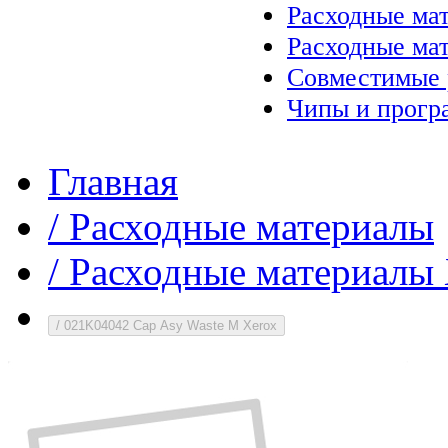
Расходные ма
Расходные ма
Совместимые 
Чипы и прогр
Главная
/
Расходные материалы
/
Расходные материалы 
/
021K04042 Cap Asy Waste M Xerox