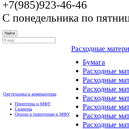
+7(985)923-46-46
С понедельника по пятниц
Найти
Расходные матер
Бумага
Расходные мат
Расходные ма
Расходные ма
Оргтехника и компьютеры
Расходные ма
Принтеры и МФУ
Расходные ма
Сканеры
Расходные ма
Опции к принтерам и МФУ
Расходные мат