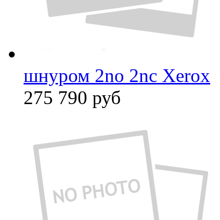
шнуром 2no 2nc Xerox
275 790
руб