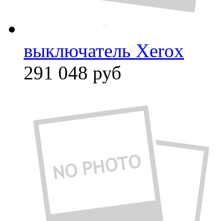
выключатель Xerox
291 048
руб