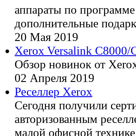
аппараты по программе 
дополнительные подарк
20
Мая
2019
Xerox Versalink C8000/
Обзор новинок от Xerox
02
Апреля
2019
Реселлер Xerox
Сегодня получили сертиф
авторизованным реселл
малой офисной технике