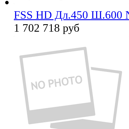
FSS HD Дл.450 Ш.600 
1 702 718
руб