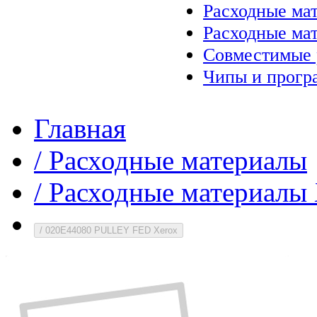
Расходные ма
Расходные ма
Совместимые 
Чипы и прогр
Главная
/
Расходные материалы
/
Расходные материалы 
/
020E44080 PULLEY FED Xerox