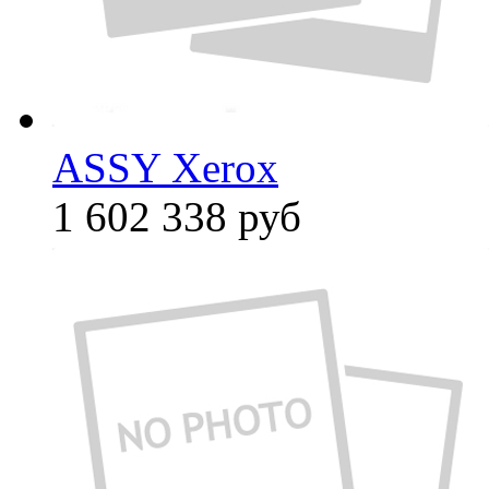
ASSY Xerox
1 602 338
руб