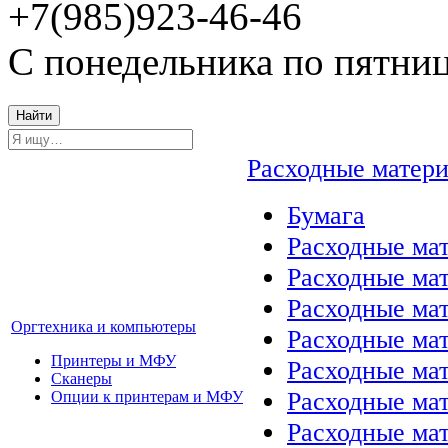
+7(985)923-46-46
С понедельника по пятниц
Найти
Расходные матер
Бумага
Расходные мат
Расходные ма
Расходные ма
Оргтехника и компьютеры
Расходные ма
Принтеры и МФУ
Расходные ма
Сканеры
Расходные ма
Опции к принтерам и МФУ
Расходные мат