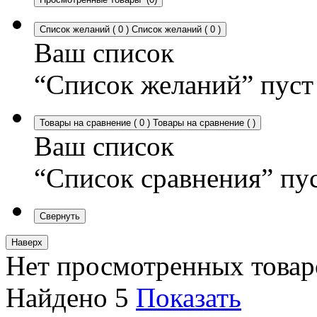
Список желаний
(
0
)
Список желаний
(
0
)
Ваш список
“Список желаний” пуст
Товары на сравнение
(
0
)
Товары на сравнение
(
)
Ваш список
“Список сравнения” пу
Свернуть
Наверх
Нет просмотренных товар
Найдено
5
Показать