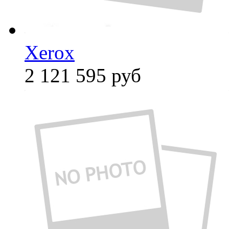
Xerox
2 121 595
руб