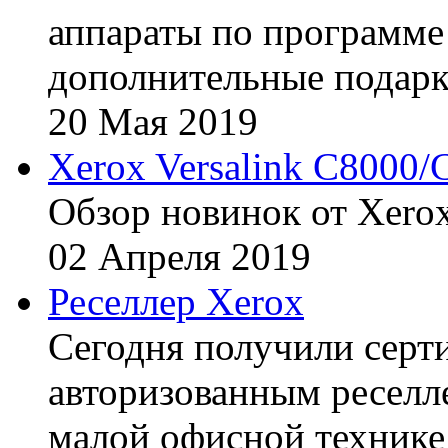
аппараты по программе 
дополнительные подарк
20
Мая
2019
Xerox Versalink C8000/
Обзор новинок от Xerox
02
Апреля
2019
Реселлер Xerox
Сегодня получили сертиф
авторизованным реселл
малой офисной технике