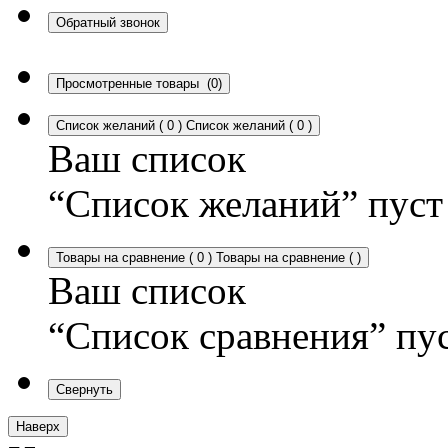
Обратный звонок
Просмотренные товары
(0)
Список желаний
(
0
)
Список желаний
(
0
)
Ваш список
“Список желаний” пуст
Товары на сравнение
(
0
)
Товары на сравнение
(
)
Ваш список
“Список сравнения” пу
Свернуть
Наверх