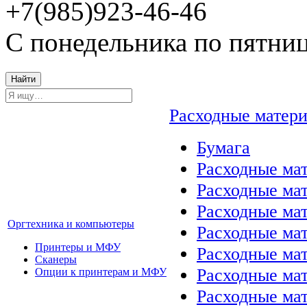
+7(985)923-46-46
С понедельника по пятниц
Найти
Расходные матер
Бумага
Расходные мат
Расходные ма
Расходные ма
Оргтехника и компьютеры
Расходные ма
Принтеры и МФУ
Расходные ма
Сканеры
Расходные ма
Опции к принтерам и МФУ
Расходные мат