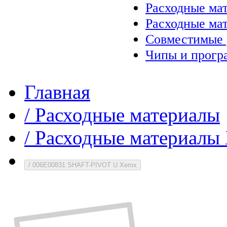
Расходные ма
Расходные ма
Совместимые 
Чипы и прогр
Главная
/
Расходные материалы
/
Расходные материалы 
/
006E00831 SHAFT-PIVOT U Xerox