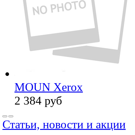
MOUN Xerox
2 384
руб
Статьи, новости и акции