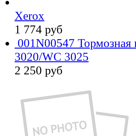
Xerox
1 774
руб
001N00547 Тормозная 
3020/WC 3025
2 250
руб