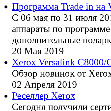
Программа Trade in на 
С 06 мая по 31 июля 20
аппараты по программе 
дополнительные подарк
20
Мая
2019
Xerox Versalink C8000/
Обзор новинок от Xerox
02
Апреля
2019
Реселлер Xerox
Сегодня получили сертиф