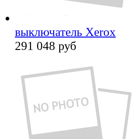
выключатель Xerox
291 048
руб