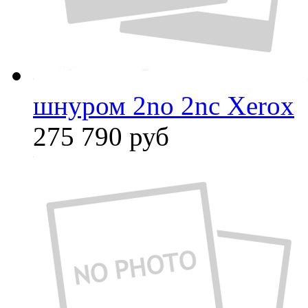
шнуром 2no 2nc Xerox
275 790
руб