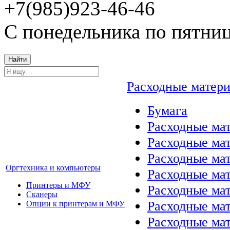
+7(985)923-46-46
С понедельника по пятниц
Найти
Расходные матер
Бумага
Расходные мат
Расходные ма
Расходные ма
Оргтехника и компьютеры
Расходные ма
Принтеры и МФУ
Расходные ма
Сканеры
Расходные ма
Опции к принтерам и МФУ
Расходные мат