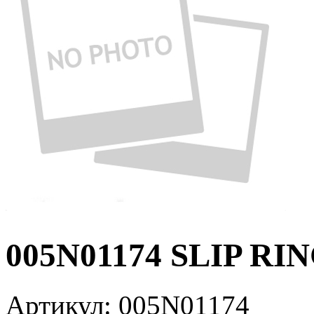
005N01174 SLIP RIN
Артикул:
005N01174