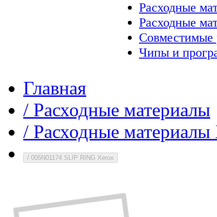
Расходные ма
Расходные ма
Совместимые 
Чипы и прогр
Главная
/
Расходные материалы
/
Расходные материалы 
/
005N01174 SLIP RING Xerox