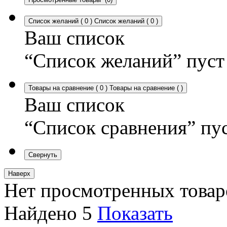
Список желаний
(
0
)
Список желаний
(
0
)
Ваш список
“Список желаний” пуст
Товары на сравнение
(
0
)
Товары на сравнение
(
)
Ваш список
“Список сравнения” пу
Свернуть
Наверх
Нет просмотренных товар
Найдено
5
Показать