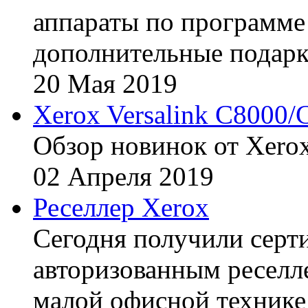
аппараты по программе 
дополнительные подарк
20
Мая
2019
Xerox Versalink C8000/
Обзор новинок от Xerox
02
Апреля
2019
Реселлер Xerox
Сегодня получили сертиф
авторизованным реселл
малой офисной технике