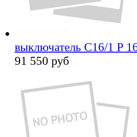
выключатель C16/1 P 1
91 550
руб