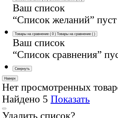
Ваш список
“Список желаний” пуст
Товары на сравнение
(
0
)
Товары на сравнение
(
)
Ваш список
“Список сравнения” пу
Свернуть
Наверх
Нет просмотренных товар
Найдено
5
Показать
Удалить список?