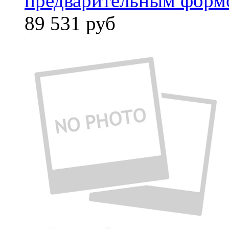
предварительным форм
89 531
руб