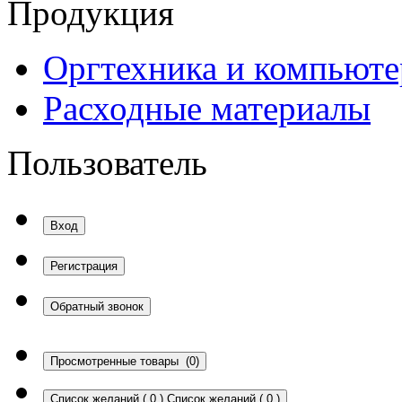
Продукция
Оргтехника и компьют
Расходные материалы
Пользователь
Вход
Регистрация
Обратный звонок
Просмотренные товары
(0)
Список желаний
(
0
)
Список желаний
(
0
)