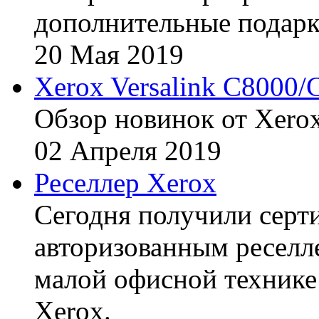
дополнительные подарк
20
Мая
2019
Xerox Versalink C8000/
Обзор новинок от Xerox
02
Апреля
2019
Реселлер Xerox
Сегодня получили сертиф
авторизованным реселл
малой офисной технике
Xerox.