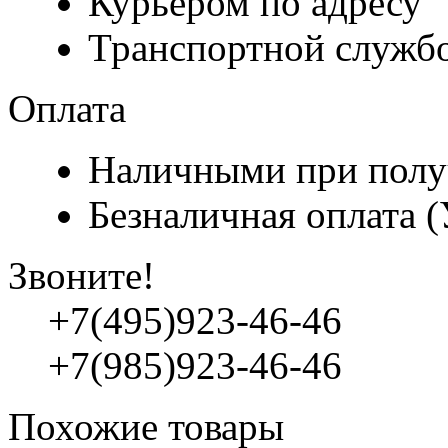
Курьером по адресу
Транспортной служб
Оплата
Наличными при полу
Безналичная оплата 
Звоните!
+7(495)923-46-46
+7(985)923-46-46
Похожие товары