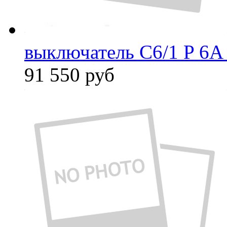
выключатель C6/1 P 6A
91 550
руб