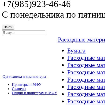
+7(985)923-46-46
С понедельника по пятниц
Найти
Расходные матер
Бумага
Расходные мат
Расходные ма
Расходные ма
Оргтехника и компьютеры
Расходные ма
Принтеры и МФУ
Расходные ма
Сканеры
Расходные ма
Опции к принтерам и МФУ
Расходные мат