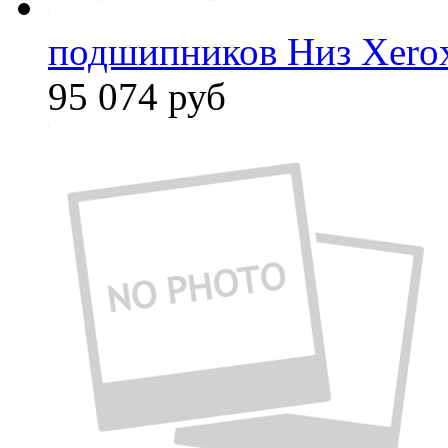
подшипников Низ Xero
95 074
руб