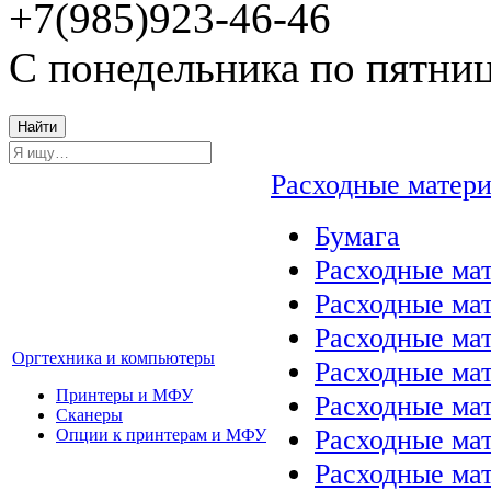
+7(985)923-46-46
С понедельника по пятниц
Найти
Расходные матер
Бумага
Расходные мат
Расходные ма
Расходные ма
Оргтехника и компьютеры
Расходные ма
Принтеры и МФУ
Расходные ма
Сканеры
Расходные ма
Опции к принтерам и МФУ
Расходные мат