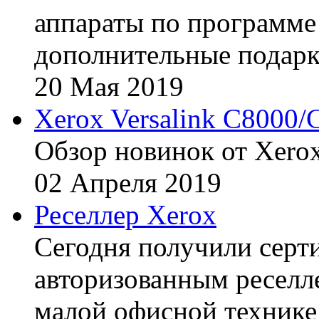
аппараты по программе 
дополнительные подарк
20
Мая
2019
Xerox Versalink C8000/
Обзор новинок от Xerox
02
Апреля
2019
Реселлер Xerox
Сегодня получили сертиф
авторизованным реселл
малой офисной технике