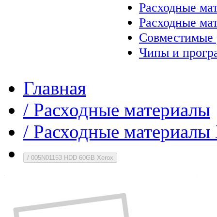
Расходные ма
Расходные ма
Совместимые 
Чипы и прогр
Главная
/
Расходные материалы
/
Расходные материалы 
/
005N01153 HDD 60GB Xerox