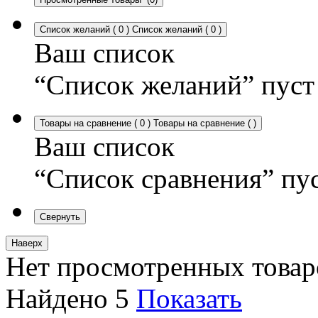
Список желаний
(
0
)
Список желаний
(
0
)
Ваш список
“Список желаний” пуст
Товары на сравнение
(
0
)
Товары на сравнение
(
)
Ваш список
“Список сравнения” пу
Свернуть
Наверх
Нет просмотренных товар
Найдено
5
Показать