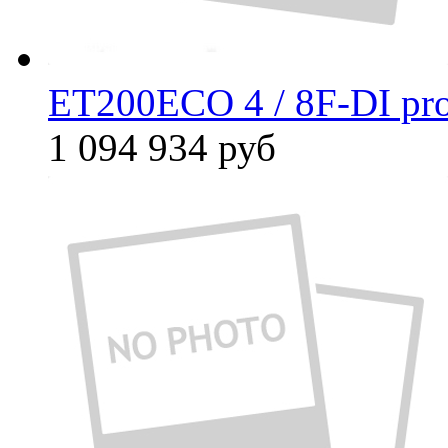
ET200ECO 4 / 8F-DI pro
1 094 934
руб