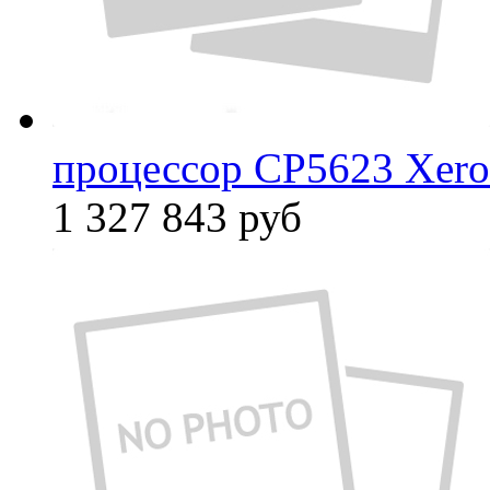
процессор CP5623 Xer
1 327 843
руб