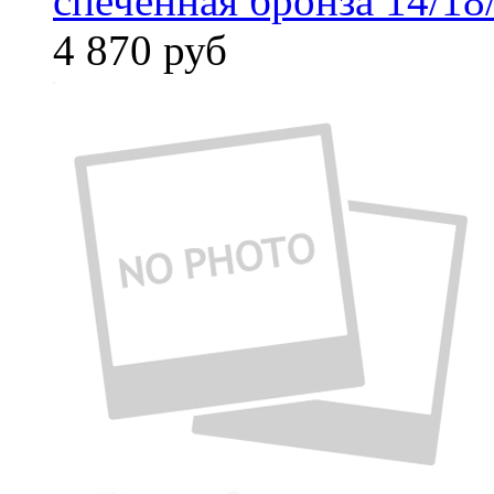
спеченная бронза 14/18
4 870
руб