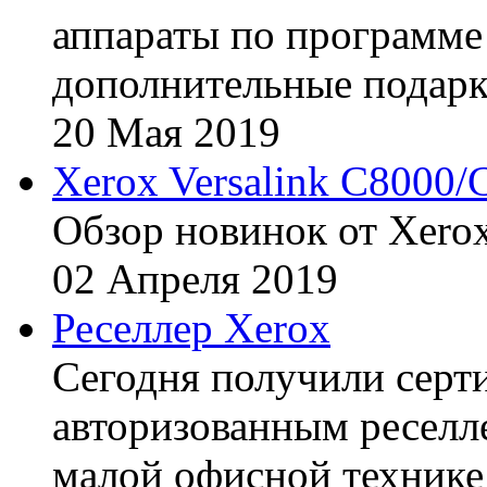
аппараты по программе 
дополнительные подарк
20
Мая
2019
Xerox Versalink C8000/
Обзор новинок от Xerox
02
Апреля
2019
Реселлер Xerox
Сегодня получили сертиф
авторизованным реселл
малой офисной технике