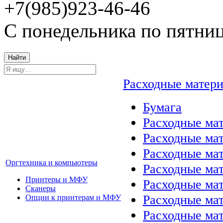
+7(985)923-46-46
С понедельника по пятниц
Найти
Расходные матер
Бумага
Расходные мат
Расходные ма
Расходные ма
Оргтехника и компьютеры
Расходные ма
Принтеры и МФУ
Расходные ма
Сканеры
Расходные ма
Опции к принтерам и МФУ
Расходные мат