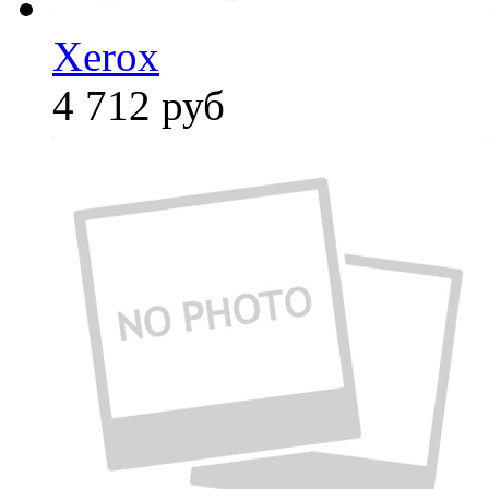
Xerox
4 712
руб