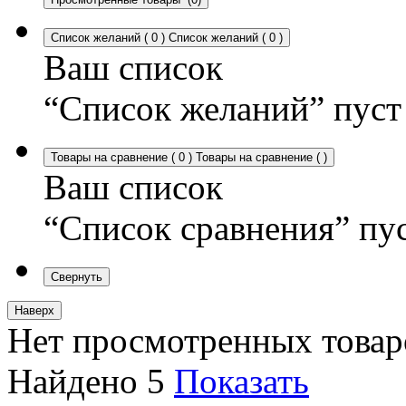
Список желаний
(
0
)
Список желаний
(
0
)
Ваш список
“Список желаний” пуст
Товары на сравнение
(
0
)
Товары на сравнение
(
)
Ваш список
“Список сравнения” пу
Свернуть
Наверх
Нет просмотренных товар
Найдено
5
Показать