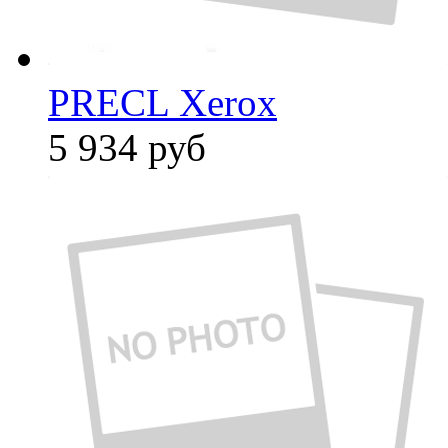
PRECL Xerox
5 934
руб