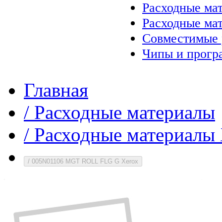
Расходные ма
Расходные ма
Совместимые 
Чипы и прогр
Главная
/
Расходные материалы
/
Расходные материалы 
/
005N01106 MGT ROLL FLG G Xerox