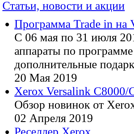
Статьи, новости и акции
Программа Trade in на 
С 06 мая по 31 июля 20
аппараты по программе 
дополнительные подарк
20
Мая
2019
Xerox Versalink C8000/
Обзор новинок от Xerox
02
Апреля
2019
Реселлер Xerox