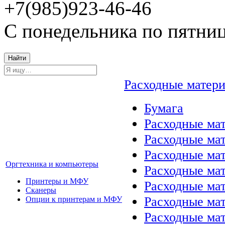
+7(985)923-46-46
С понедельника по пятниц
Найти
Расходные матер
Бумага
Расходные мат
Расходные ма
Расходные ма
Оргтехника и компьютеры
Расходные ма
Принтеры и МФУ
Расходные ма
Сканеры
Расходные ма
Опции к принтерам и МФУ
Расходные мат