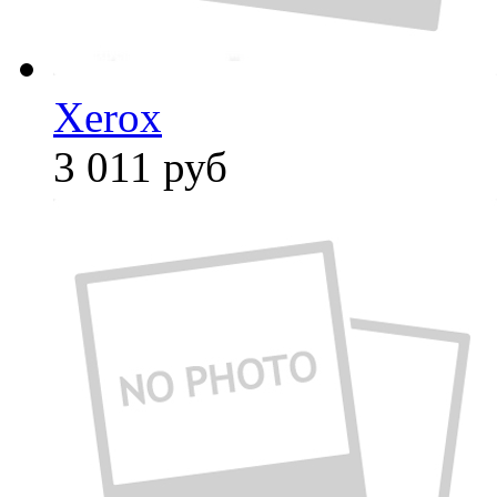
Xerox
3 011
руб