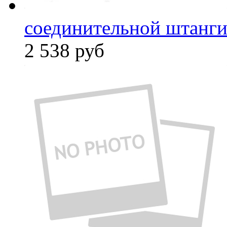
соединительной штанги
2 538
руб