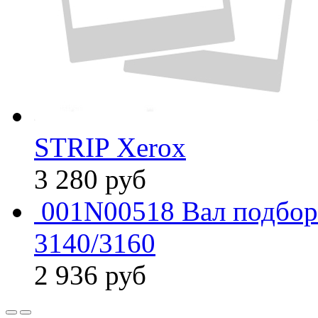
STRIP Xerox
3 280
руб
001N00518 Вал подбора
3140/3160
2 936
руб