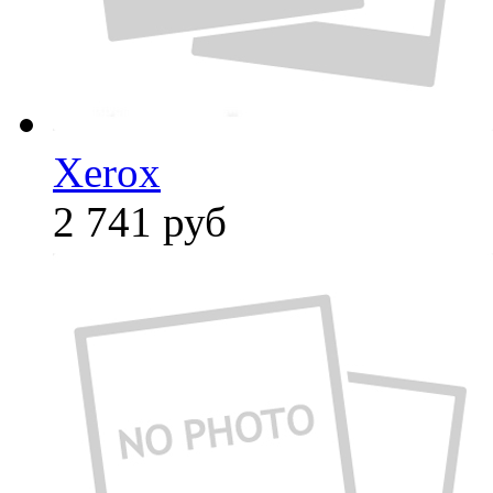
Xerox
2 741
руб