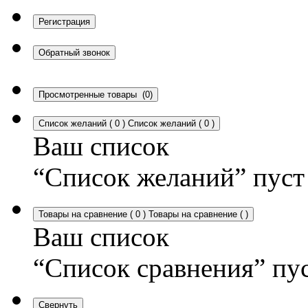
Регистрация
Обратный звонок
Просмотренные товары
(0)
Список желаний
(
0
)
Список желаний
(
0
)
Ваш список
“Список желаний” пуст
Товары на сравнение
(
0
)
Товары на сравнение
(
)
Ваш список
“Список сравнения” пу
Свернуть