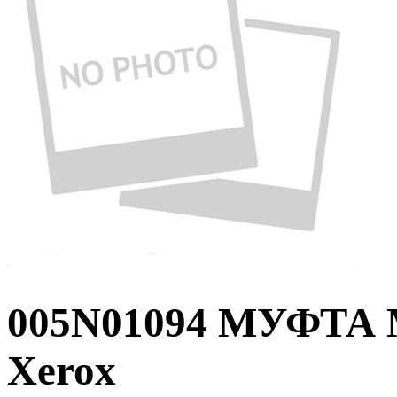
005N01094 МУФТ
Xerox