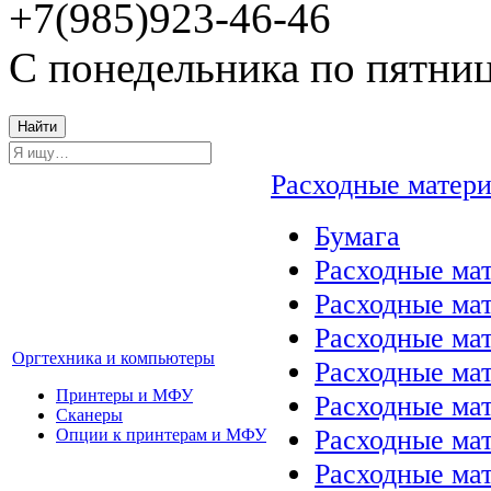
+7(985)923-46-46
С понедельника по пятниц
Найти
Расходные матер
Бумага
Расходные мат
Расходные ма
Расходные ма
Оргтехника и компьютеры
Расходные ма
Принтеры и МФУ
Расходные ма
Сканеры
Расходные ма
Опции к принтерам и МФУ
Расходные мат