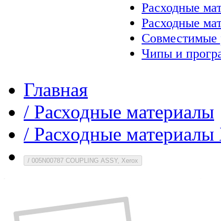
Расходные ма
Расходные ма
Совместимые 
Чипы и прогр
Главная
/
Расходные материалы
/
Расходные материалы 
/
005N00787 COUPLING ASSY, Xerox