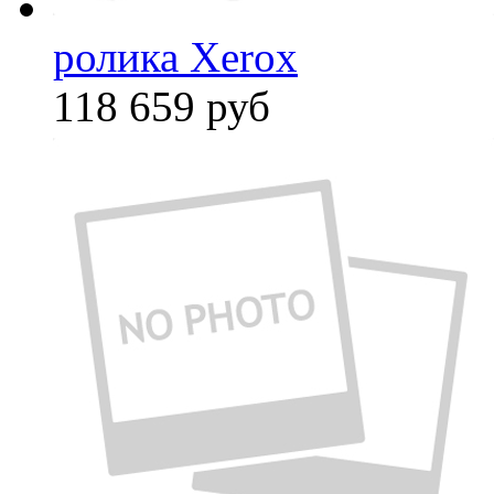
ролика Xerox
118 659
руб