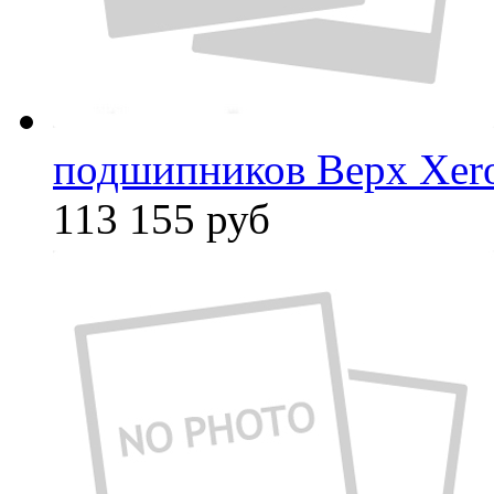
подшипников Верх Xer
113 155
руб