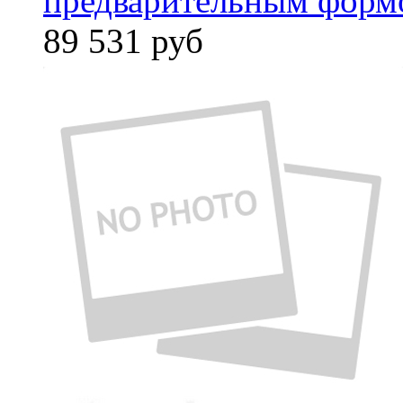
предварительным форм
89 531
руб