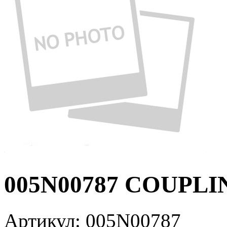
005N00787 COUPLIN
Артикул:
005N00787