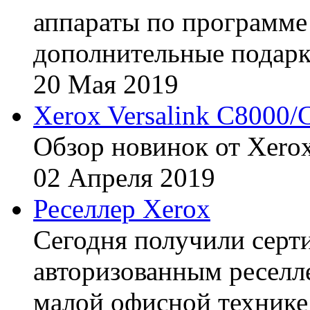
аппараты по программе 
дополнительные подарк
20
Мая
2019
Xerox Versalink C8000/
Обзор новинок от Xerox
02
Апреля
2019
Реселлер Xerox
Сегодня получили сертиф
авторизованным реселл
малой офисной технике