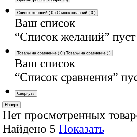
Список желаний
(
0
)
Список желаний
(
0
)
Ваш список
“Список желаний” пуст
Товары на сравнение
(
0
)
Товары на сравнение
(
)
Ваш список
“Список сравнения” пу
Свернуть
Наверх
Нет просмотренных товар
Найдено
5
Показать