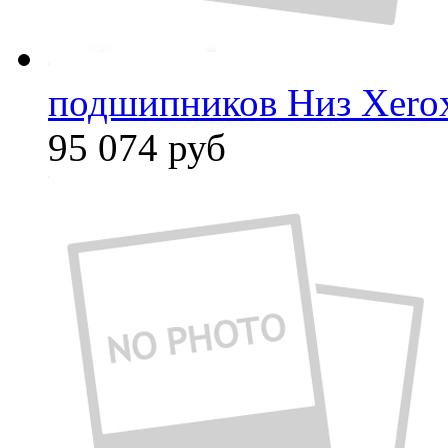
подшипников Низ Xero
95 074
руб