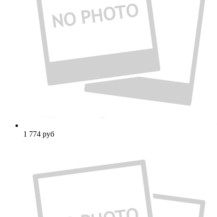
1 774
руб