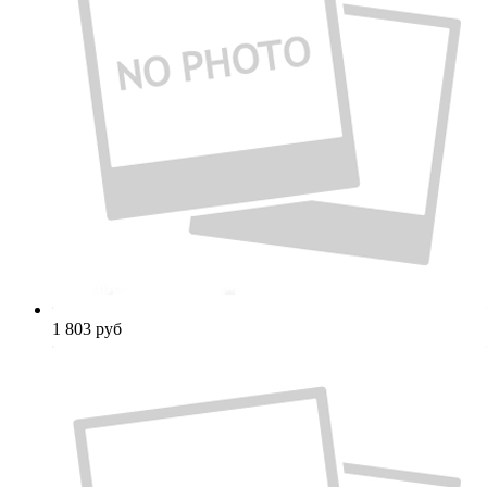
1 803
руб