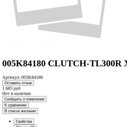
005K84180 CLUTCH-TL300R 
Артикул:
005K84180
Оставить отзыв
1 685
руб
Нет в наличии
Сообщить о появлении
К сравнению
В список желания
Свойства