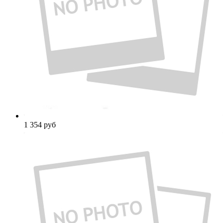
1 354
руб