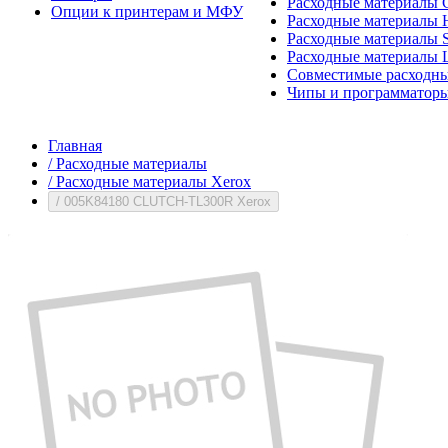
Расходные материалы 
Опции к принтерам и МФУ
Расходные материалы H
Расходные материалы 
Расходные материалы 
Совместимые расходны
Чипы и программатор
Главная
/
Расходные материалы
/
Расходные материалы Xerox
/
005K84180 CLUTCH-TL300R Xerox