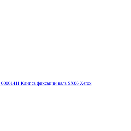
00001411 Клипса фиксации вала SX06 Xerox