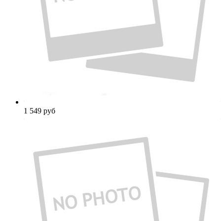
1 549
руб