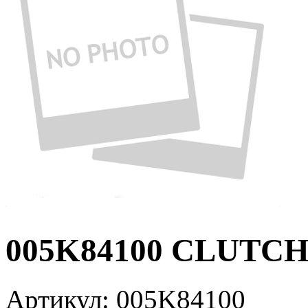
005K84100 CLUTCH
Артикул:
005K84100