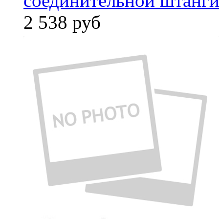
соединительной штанги
2 538
руб