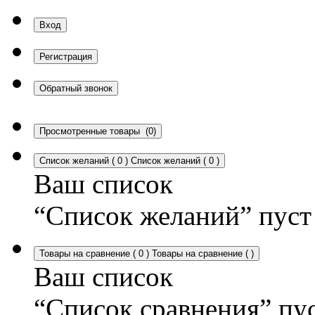
Вход
Регистрация
Обратный звонок
Просмотренные товары
(0)
Список желаний
(
0
)
Список желаний
(
0
)
Ваш список
“Список желаний” пуст
Товары на сравнение
(
0
)
Товары на сравнение
(
)
Ваш список
“Список сравнения” пу