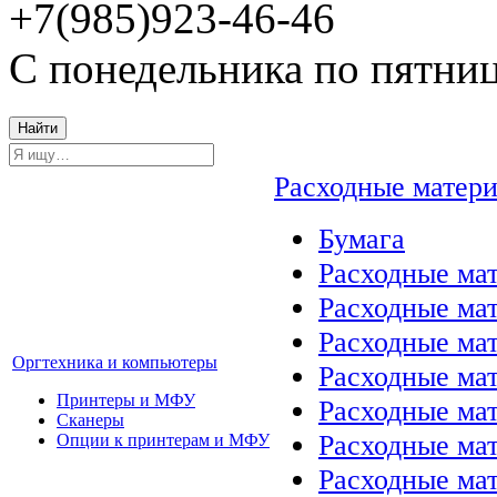
+7(985)923-46-46
С понедельника по пятниц
Найти
Расходные матер
Бумага
Расходные мат
Расходные ма
Расходные ма
Оргтехника и компьютеры
Расходные ма
Принтеры и МФУ
Расходные ма
Сканеры
Расходные ма
Опции к принтерам и МФУ
Расходные мат