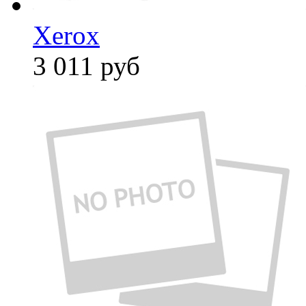
Xerox
3 011
руб