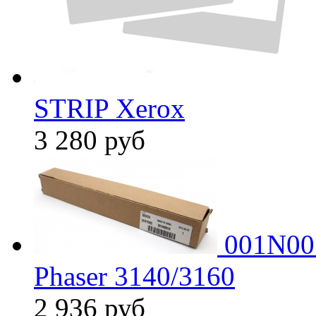
STRIP Xerox
3 280
руб
001N005
Phaser 3140/3160
2 936
руб