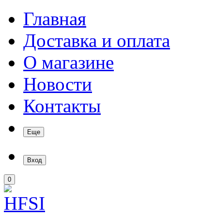
Главная
Доставка и оплата
О магазине
Новости
Контакты
Еще
Вход
0