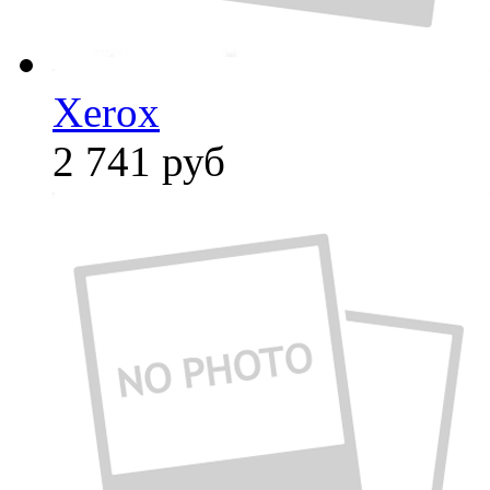
Xerox
2 741
руб