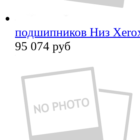
подшипников Низ Xero
95 074
руб