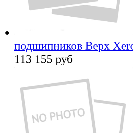
подшипников Верх Xer
113 155
руб