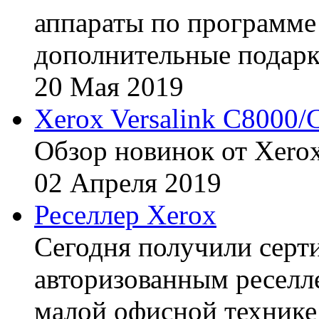
аппараты по программе 
дополнительные подарк
20
Мая
2019
Xerox Versalink C8000/
Обзор новинок от Xerox
02
Апреля
2019
Реселлер Xerox
Сегодня получили сертиф
авторизованным реселл
малой офисной технике