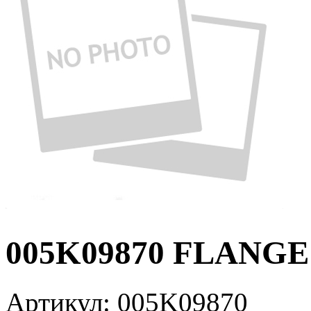
005K09870 FLANGE
Артикул:
005K09870