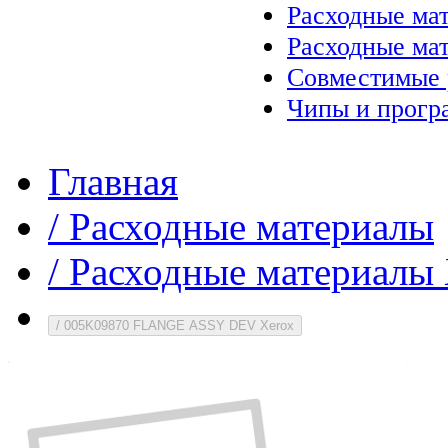
Расходные ма
Расходные ма
Совместимые 
Чипы и прогр
Главная
/
Расходные материалы
/
Расходные материалы 
/
005K09870 FLANGE ASSY DEV Xerox