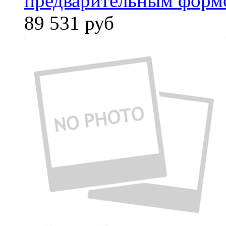
предварительным форм
89 531
руб