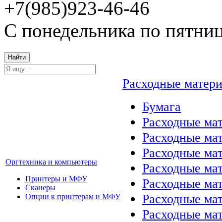
+7(985)923-46-46
С понедельника по пятниц
Найти
Расходные матер
Бумага
Расходные мат
Расходные ма
Расходные ма
Оргтехника и компьютеры
Расходные ма
Принтеры и МФУ
Расходные ма
Сканеры
Расходные ма
Опции к принтерам и МФУ
Расходные мат