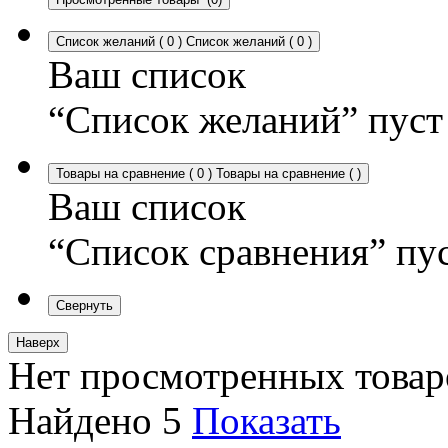
Список желаний
(
0
)
Список желаний
(
0
)
Ваш список
“Список желаний” пуст
Товары на сравнение
(
0
)
Товары на сравнение
(
)
Ваш список
“Список сравнения” пу
Свернуть
Наверх
Нет просмотренных товар
Найдено
5
Показать