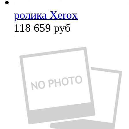
ролика Xerox
118 659
руб