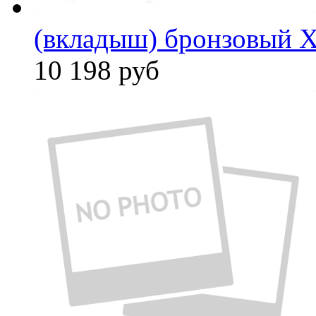
(вкладыш) бронзовый X
10 198
руб