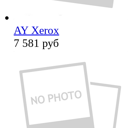
AY Xerox
7 581
руб