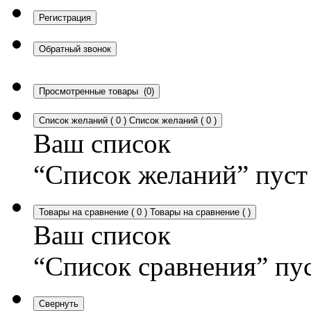
Регистрация
Обратный звонок
Просмотренные товары
(0)
Список желаний
(
0
)
Список желаний
(
0
)
Ваш список
“Список желаний” пуст
Товары на сравнение
(
0
)
Товары на сравнение
(
)
Ваш список
“Список сравнения” пу
Свернуть