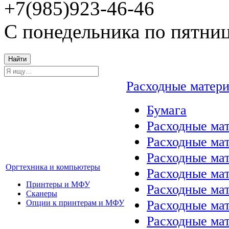
+7(985)923-46-46
С понедельника по пятниц
Найти
Расходные матер
Бумага
Расходные мат
Расходные ма
Расходные ма
Оргтехника и компьютеры
Расходные ма
Принтеры и МФУ
Расходные ма
Сканеры
Расходные ма
Опции к принтерам и МФУ
Расходные мат