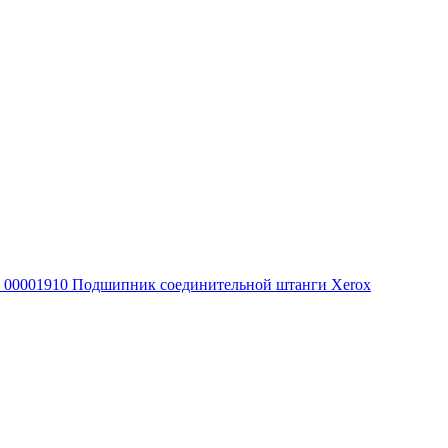
00001910 Подшипник соединительной штанги Xerox