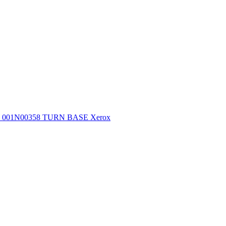
001N00358 TURN BASE Xerox