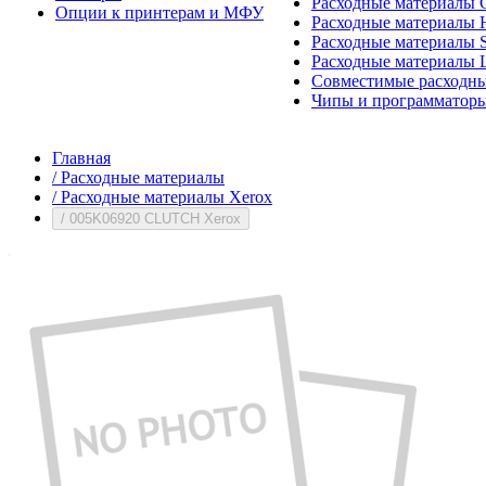
Расходные материалы 
Опции к принтерам и МФУ
Расходные материалы H
Расходные материалы 
Расходные материалы 
Совместимые расходны
Чипы и программатор
Главная
/
Расходные материалы
/
Расходные материалы Xerox
/
005K06920 CLUTCH Xerox