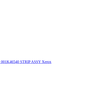
001K46540 STRIP ASSY Xerox