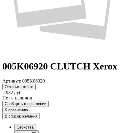
005K06920 CLUTCH Xerox
Артикул:
005K06920
Оставить отзыв
2 982
руб
Нет в наличии
Сообщить о появлении
К сравнению
В список желания
Свойства