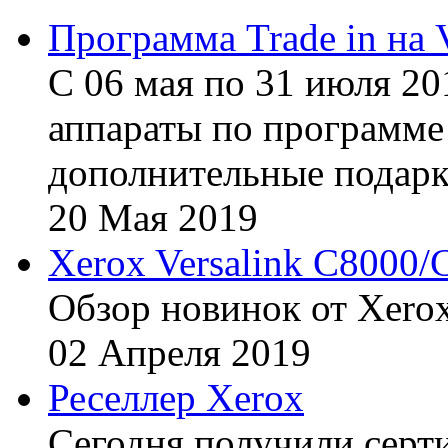
Программа Trade in на 
С 06 мая по 31 июля 20
аппараты по программе 
дополнительные подарк
20
Мая
2019
Xerox Versalink C8000/
Обзор новинок от Xerox
02
Апреля
2019
Реселлер Xerox
Сегодня получили сертиф