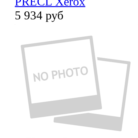
PRECL Xerox
5 934
руб