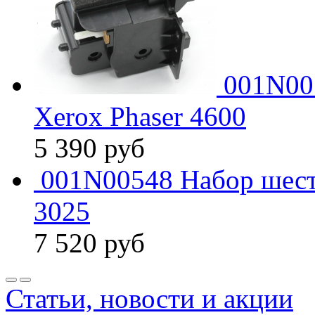
001N005
Xerox Phaser 4600
5 390
руб
001N00548 Набор шест
3025
7 520
руб
Статьи, новости и акции