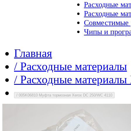
Расходные ма
Расходные ма
Совместимые 
Чипы и прогр
Главная
/
Расходные материалы
/
Расходные материалы 
/
005K06810 Муфта тормозная Xerox DC 250/WC 4110