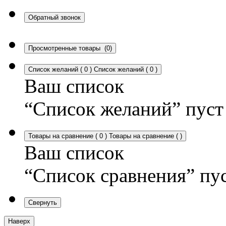
Обратный звонок
Просмотренные товары
(0)
Список желаний
(
0
)
Список желаний
(
0
)
Ваш список
“Список желаний” пуст
Товары на сравнение
(
0
)
Товары на сравнение
(
)
Ваш список
“Список сравнения” пу
Свернуть
Наверх