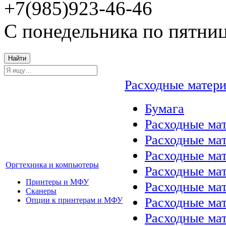
+7(985)923-46-46
С понедельника по пятниц
Найти
Расходные матер
Бумага
Расходные мат
Расходные ма
Расходные ма
Оргтехника и компьютеры
Расходные ма
Принтеры и МФУ
Расходные ма
Сканеры
Расходные ма
Опции к принтерам и МФУ
Расходные мат