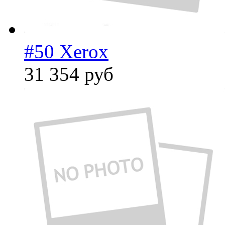
#50 Xerox
31 354
руб