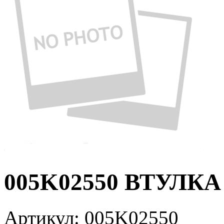
005K02550 ВТУЛКА
Артикул:
005K02550