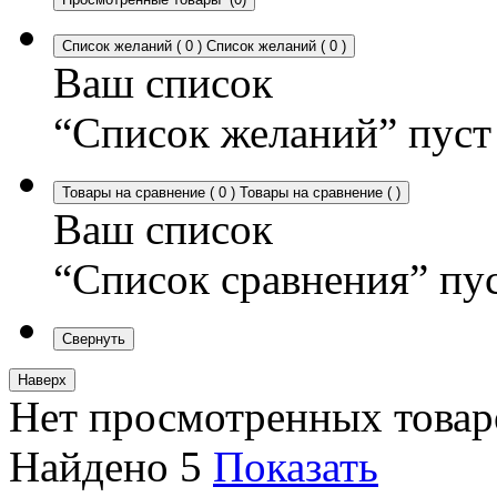
Список желаний
(
0
)
Список желаний
(
0
)
Ваш список
“Список желаний” пуст
Товары на сравнение
(
0
)
Товары на сравнение
(
)
Ваш список
“Список сравнения” пу
Свернуть
Наверх
Нет просмотренных товар
Найдено
5
Показать