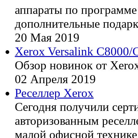
аппараты по программе 
дополнительные подарк
20
Мая
2019
Xerox Versalink C8000/
Обзор новинок от Xerox
02
Апреля
2019
Реселлер Xerox
Сегодня получили сертиф
авторизованным реселл
малой офисной технике