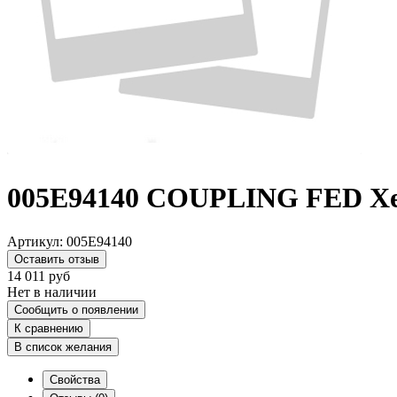
005E94140 COUPLING FED Xe
Артикул:
005E94140
Оставить отзыв
14 011
руб
Нет в наличии
Сообщить о появлении
К сравнению
В список желания
Свойства