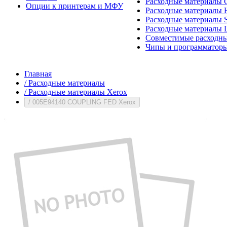
Расходные материалы 
Опции к принтерам и МФУ
Расходные материалы H
Расходные материалы 
Расходные материалы 
Совместимые расходны
Чипы и программатор
Главная
/
Расходные материалы
/
Расходные материалы Xerox
/
005E94140 COUPLING FED Xerox