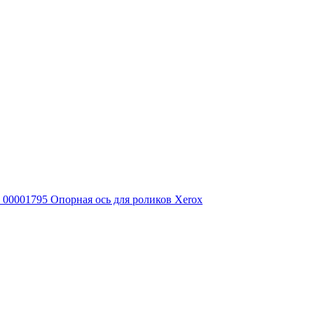
00001795 Опорная ось для роликов Xerox