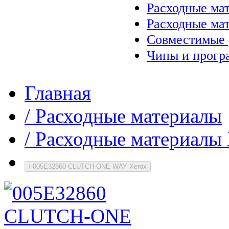
Расходные ма
Расходные ма
Совместимые 
Чипы и прогр
Главная
/
Расходные материалы
/
Расходные материалы 
/
005E32860 CLUTCH-ONE WAY Xerox