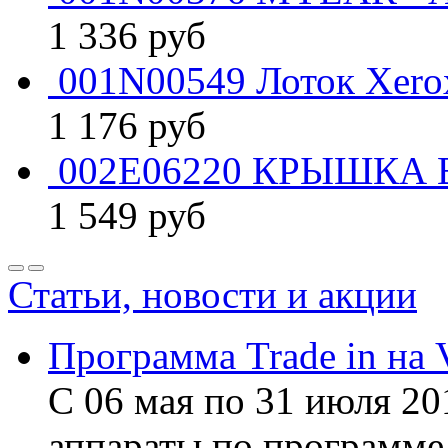
1 336
руб
001N00549 Лоток Xero
1 176
руб
002E06220 КРЫШКА В
1 549
руб
Статьи, новости и акции
Программа Trade in на 
С 06 мая по 31 июля 20
аппараты по программе 