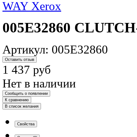
005E32860 CLUTCH
Артикул:
005E32860
Оставить отзыв
1 437
руб
Нет в наличии
Сообщить о появлении
К сравнению
В список желания
Свойства