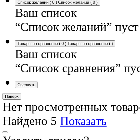
Список желаний
(
0
)
Список желаний
(
0
)
Ваш список
“Список желаний” пуст
Товары на сравнение
(
0
)
Товары на сравнение
(
)
Ваш список
“Список сравнения” пу
Свернуть
Наверх
Нет просмотренных товар
Найдено
5
Показать