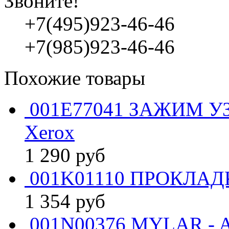
Звоните!
+7(495)923-46-46
+7(985)923-46-46
Похожие товары
001E77041 ЗАЖИМ У
Xerox
1 290
руб
001K01110 ПРОКЛАДК
1 354
руб
001N00376 MYLAR - A