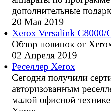
дополнительные подарк
20
Мая
2019
Xerox Versalink C8000/
Обзор новинок от Xerox
02
Апреля
2019
Реселлер Xerox
Сегодня получили сертиф
авторизованным реселл
малой офисной технике
Xerox.