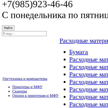
+7(985)923-46-46
С понедельника по пятниц
Найти
Расходные матер
Бумага
Расходные мат
Расходные ма
Расходные ма
Оргтехника и компьютеры
Расходные ма
Принтеры и МФУ
Расходные ма
Сканеры
Расходные ма
Опции к принтерам и МФУ
Расходные мат