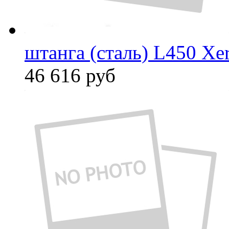
штанга (сталь) L450 Xe
46 616
руб