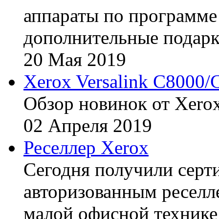
аппараты по программе 
дополнительные подарк
20
Мая
2019
Xerox Versalink C8000/
Обзор новинок от Xerox
02
Апреля
2019
Реселлер Xerox
Сегодня получили сертиф
авторизованным реселл
малой офисной технике