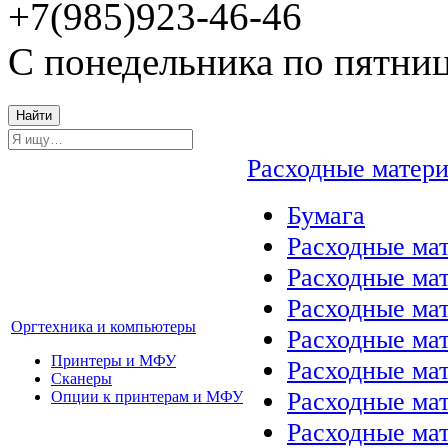
+7(985)923-46-46
С понедельника по пятниц
Найти
Расходные матер
Бумага
Расходные мат
Расходные ма
Расходные ма
Оргтехника и компьютеры
Расходные ма
Принтеры и МФУ
Расходные ма
Сканеры
Расходные ма
Опции к принтерам и МФУ
Расходные мат