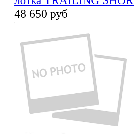
лотка TRAILING SHORT
48 650
руб