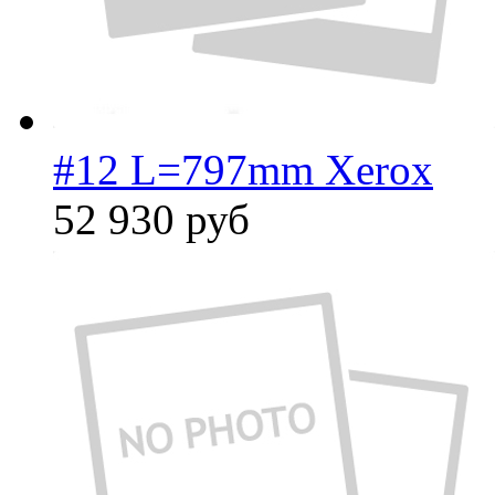
#12 L=797mm Xerox
52 930
руб