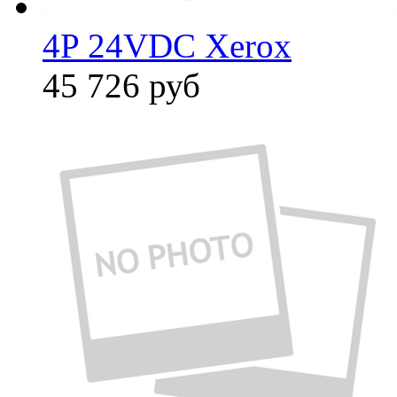
4P 24VDC Xerox
45 726
руб