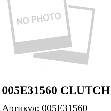
005E31560 CLUTCH
Артикул:
005E31560