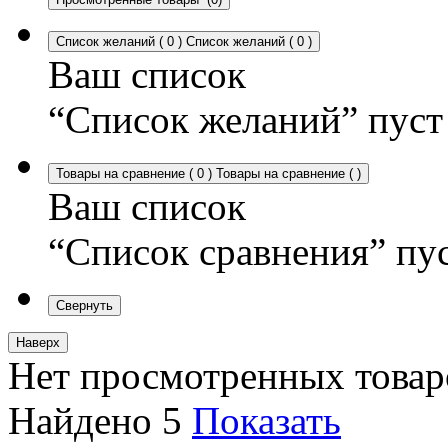
Список желаний
(
0
)
Список желаний
(
0
)
Ваш список
“Список желаний” пуст
Товары на сравнение
(
0
)
Товары на сравнение
(
)
Ваш список
“Список сравнения” пу
Свернуть
Наверх
Нет просмотренных товар
Найдено
5
Показать