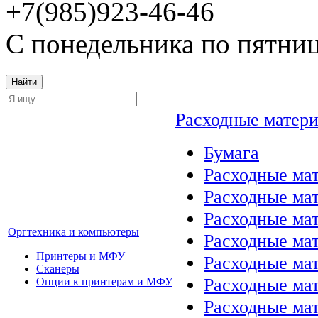
+7(985)923-46-46
С понедельника по пятниц
Найти
Расходные матер
Бумага
Расходные мат
Расходные ма
Расходные ма
Оргтехника и компьютеры
Расходные ма
Принтеры и МФУ
Расходные ма
Сканеры
Расходные ма
Опции к принтерам и МФУ
Расходные мат