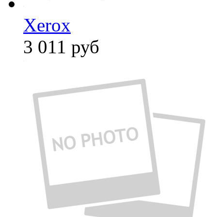
Xerox
3 011
руб