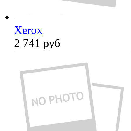
Xerox
2 741
руб