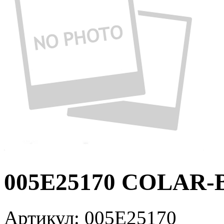
005E25170 COLAR-
Артикул:
005E25170