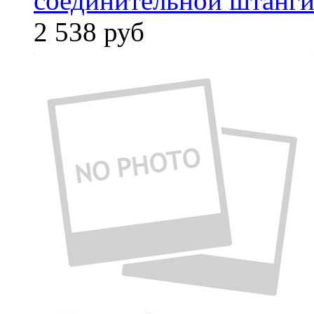
соединительной штанги
2 538
руб