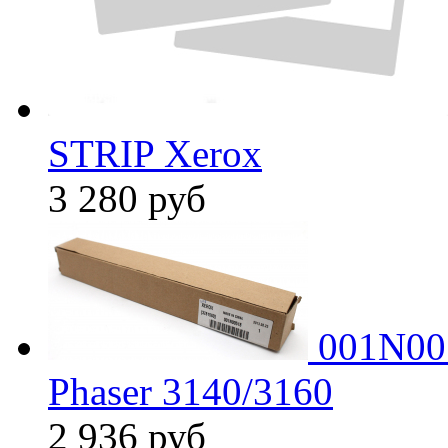
STRIP Xerox
3 280
руб
001N005
Phaser 3140/3160
2 936
руб