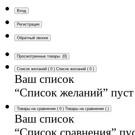
Вход
Регистрация
Обратный звонок
Просмотренные товары
(0)
Список желаний
(
0
)
Список желаний
(
0
)
Ваш список
“Список желаний” пуст
Товары на сравнение
(
0
)
Товары на сравнение
(
)
Ваш список
“Список сравнения” пу