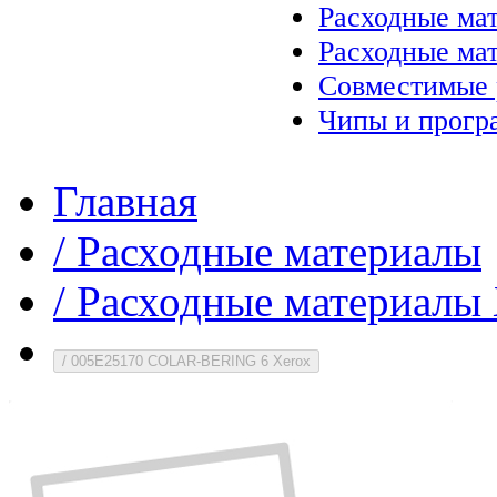
Расходные ма
Расходные ма
Совместимые 
Чипы и прогр
Главная
/
Расходные материалы
/
Расходные материалы 
/
005E25170 COLAR-BERING 6 Xerox