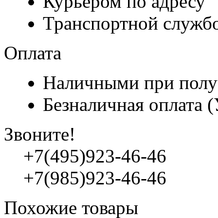
Курьером по адресу
Транспортной служб
Оплата
Наличными при полу
Безналичная оплата 
Звоните!
+7(495)923-46-46
+7(985)923-46-46
Похожие товары