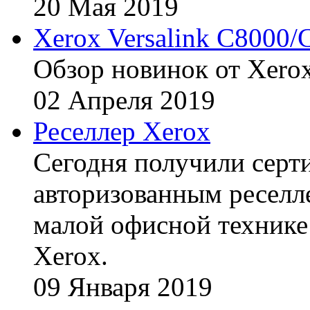
20
Мая
2019
Xerox Versalink C8000/
Обзор новинок от Xerox
02
Апреля
2019
Реселлер Xerox
Сегодня получили сертиф
авторизованным реселл
малой офисной технике
Xerox.
09
Января
2019