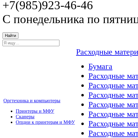
+7(985)923-46-46
С понедельника по пятниц
Найти
Расходные матер
Бумага
Расходные мат
Расходные ма
Расходные ма
Оргтехника и компьютеры
Расходные ма
Принтеры и МФУ
Расходные ма
Сканеры
Расходные ма
Опции к принтерам и МФУ
Расходные мат