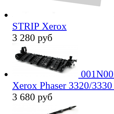
STRIP Xerox
3 280
руб
001N00
Xerox Phaser 3320/333
3 680
руб