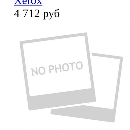
Xerox
4 712
руб