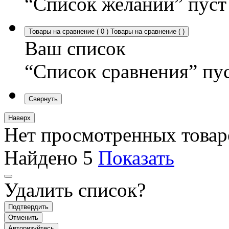
“Список желаний” пуст
Товары на сравнение
(
0
)
Товары на сравнение
(
)
Ваш список
“Список сравнения” пу
Свернуть
Наверх
Нет просмотренных товар
Найдено
5
Показать
Удалить список?
Подтвердить
Отменить
Авторизуйтесь