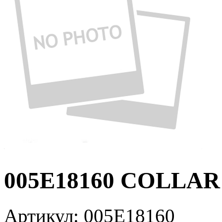
005E18160 COLLAR
Артикул:
005E18160