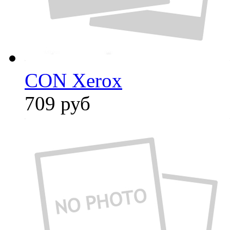
CON Xerox
709
руб