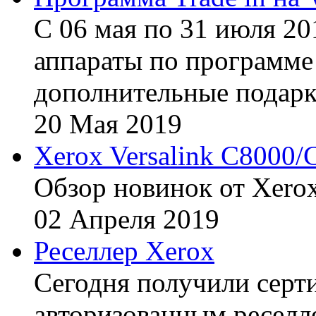
С 06 мая по 31 июля 20
аппараты по программе 
дополнительные подарк
20
Мая
2019
Xerox Versalink C8000/
Обзор новинок от Xerox
02
Апреля
2019
Реселлер Xerox
Сегодня получили сертиф
авторизованным реселл