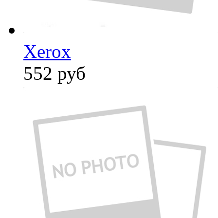
Xerox
552
руб