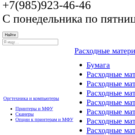
+7(985)923-46-46
С понедельника по пятниц
Найти
Расходные матер
Бумага
Расходные мат
Расходные ма
Расходные ма
Оргтехника и компьютеры
Расходные ма
Принтеры и МФУ
Расходные ма
Сканеры
Расходные ма
Опции к принтерам и МФУ
Расходные мат