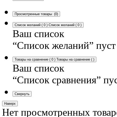
Просмотренные товары
(0)
Список желаний
(
0
)
Список желаний
(
0
)
Ваш список
“Список желаний” пуст
Товары на сравнение
(
0
)
Товары на сравнение
(
)
Ваш список
“Список сравнения” пу
Свернуть
Наверх
Нет просмотренных товар