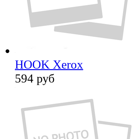
HOOK Xerox
594
руб