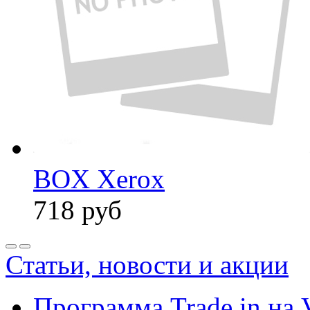
BOX Xerox
718
руб
Статьи, новости и акции
Программа Trade in на 