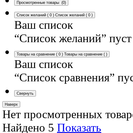
Просмотренные товары
(0)
Список желаний
(
0
)
Список желаний
(
0
)
Ваш список
“Список желаний” пуст
Товары на сравнение
(
0
)
Товары на сравнение
(
)
Ваш список
“Список сравнения” пу
Свернуть
Наверх
Нет просмотренных товар
Найдено
5
Показать