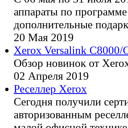
аппараты по программе 
дополнительные подарк
20
Мая
2019
Xerox Versalink C8000/
Обзор новинок от Xerox
02
Апреля
2019
Реселлер Xerox
Сегодня получили сертиф
авторизованным реселл
малой офисной технике