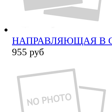
НАПРАВЛЯЮЩАЯ В С
955
руб