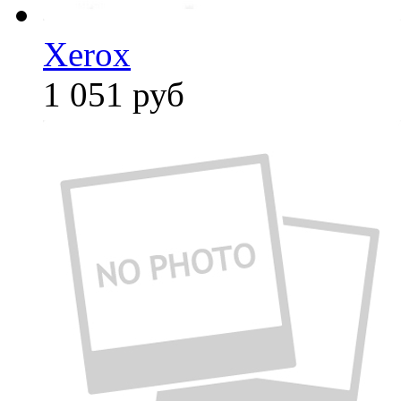
Xerox
1 051
руб