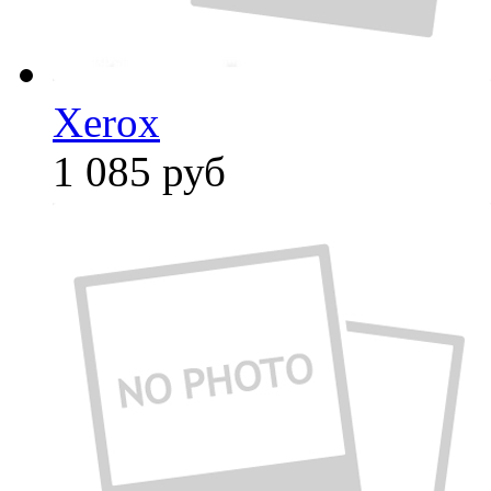
Xerox
1 085
руб