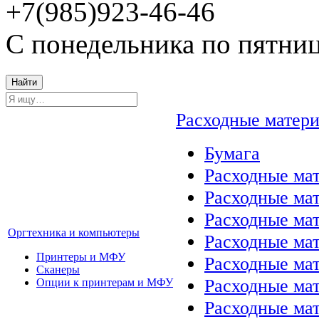
+7(985)923-46-46
С понедельника по пятниц
Найти
Расходные матер
Бумага
Расходные мат
Расходные ма
Расходные ма
Оргтехника и компьютеры
Расходные ма
Принтеры и МФУ
Расходные ма
Сканеры
Расходные ма
Опции к принтерам и МФУ
Расходные мат