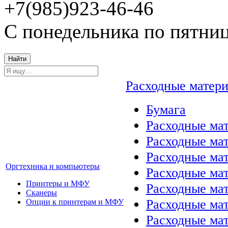
+7(985)923-46-46
С понедельника по пятниц
Найти
Расходные матер
Бумага
Расходные мат
Расходные ма
Расходные ма
Оргтехника и компьютеры
Расходные ма
Принтеры и МФУ
Расходные ма
Сканеры
Расходные ма
Опции к принтерам и МФУ
Расходные мат