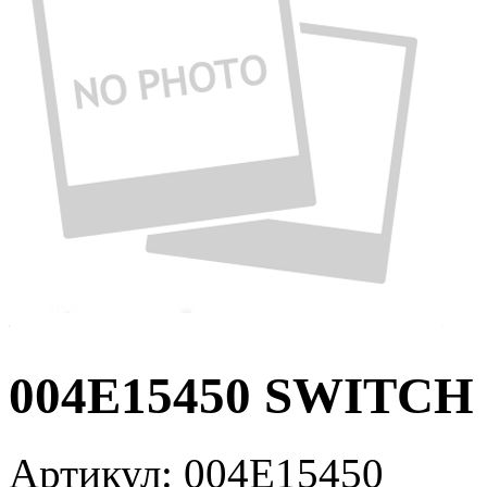
004E15450 SWITCH 
Артикул:
004E15450