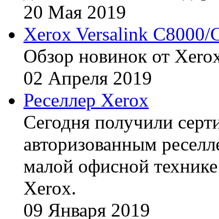
20
Мая
2019
Xerox Versalink C8000/
Обзор новинок от Xerox
02
Апреля
2019
Реселлер Xerox
Сегодня получили сертиф
авторизованным реселл
малой офисной технике
Xerox.
09
Января
2019