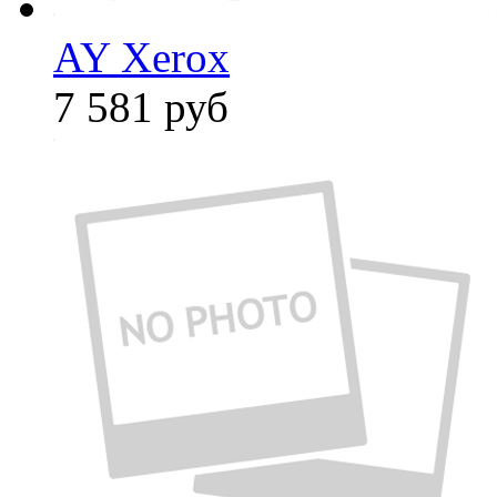
AY Xerox
7 581
руб