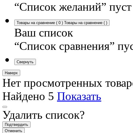
“Список желаний” пуст
Товары на сравнение
(
0
)
Товары на сравнение
(
)
Ваш список
“Список сравнения” пу
Свернуть
Наверх
Нет просмотренных товар
Найдено
5
Показать
Удалить список?
Подтвердить
Отменить