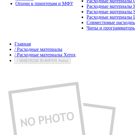
Расходные материалы 
Опции к принтерам и МФУ
Расходные материалы H
Расходные материалы 
Расходные материалы 
Совместимые расходны
Чипы и программатор
Главная
/
Расходные материалы
/
Расходные материалы Xerox
/
004E05240 BUMPER Xerox