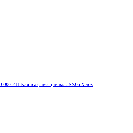
00001411 Клипса фиксации вала SX06 Xerox