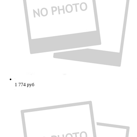
1 774
руб