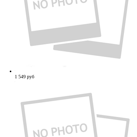
1 549
руб