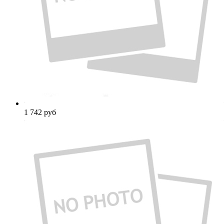
1 742
руб