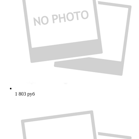
1 803
руб