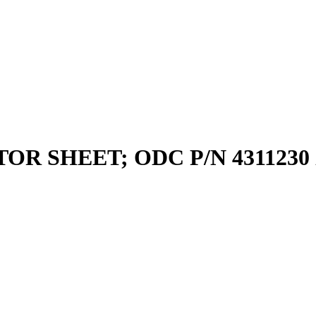
OR SHEET; ODC P/N 4311230 