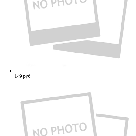
149
руб