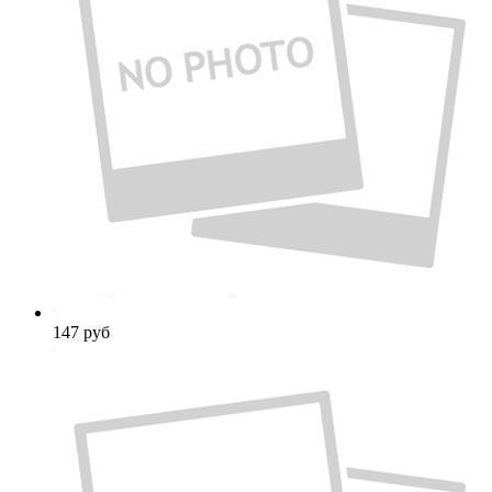
147
руб