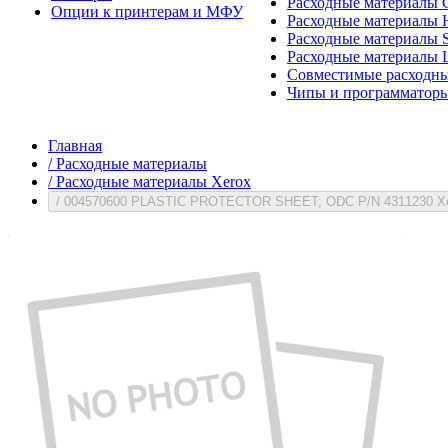
Расходные материалы 
Опции к принтерам и МФУ
Расходные материалы H
Расходные материалы 
Расходные материалы 
Совместимые расходны
Чипы и программатор
Главная
/
Расходные материалы
/
Расходные материалы Xerox
/
004570600 PLASTIC PROTECTOR SHEET; ODC P/N 4311230 X