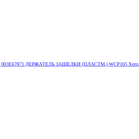
003E67871 ДЕРЖАТЕЛЬ ЗАЩЕЛКИ (ПЛАСТМ.) WCP165 Xero