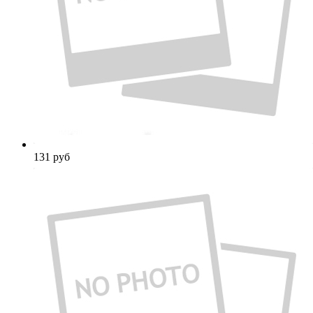
131
руб