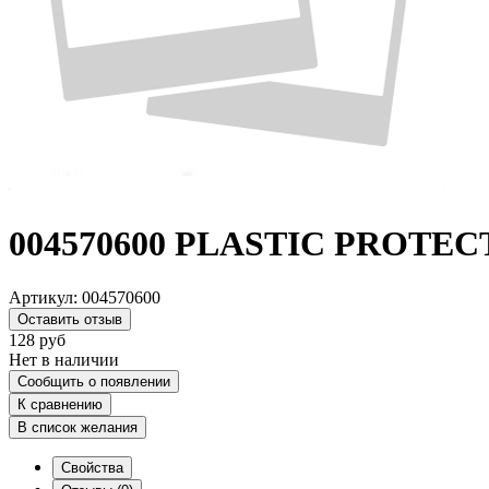
004570600 PLASTIC PROTECT
Артикул:
004570600
Оставить отзыв
128
руб
Нет в наличии
Сообщить о появлении
К сравнению
В список желания
Свойства