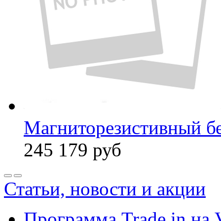
Магниторезистивный бе
245 179
руб
Статьи, новости и акции
Программа Trade in на 