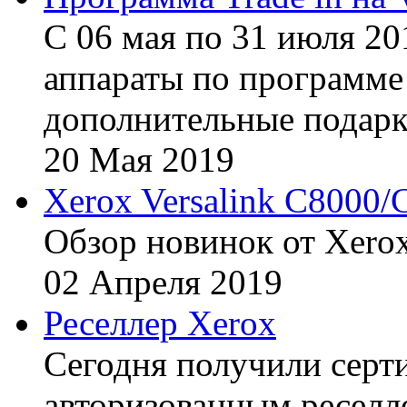
С 06 мая по 31 июля 20
аппараты по программе 
дополнительные подарк
20
Мая
2019
Xerox Versalink C8000/
Обзор новинок от Xerox
02
Апреля
2019
Реселлер Xerox
Сегодня получили сертиф
авторизованным реселл