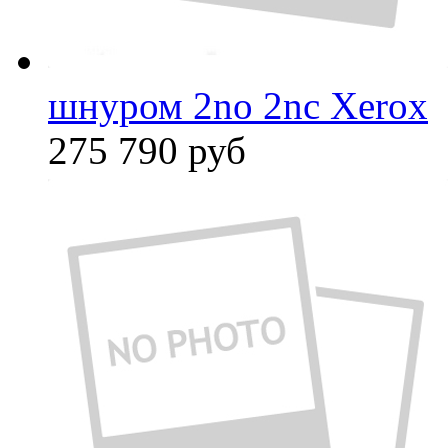
шнуром 2no 2nc Xerox
275 790
руб