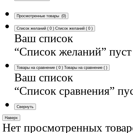
Просмотренные товары
(0)
Список желаний
(
0
)
Список желаний
(
0
)
Ваш список
“Список желаний” пуст
Товары на сравнение
(
0
)
Товары на сравнение
(
)
Ваш список
“Список сравнения” пу
Свернуть
Наверх
Нет просмотренных товар