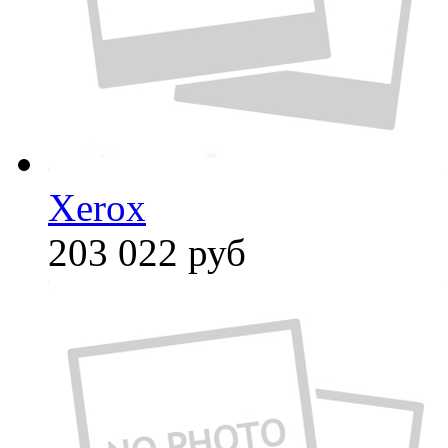
Xerox
203 022
руб