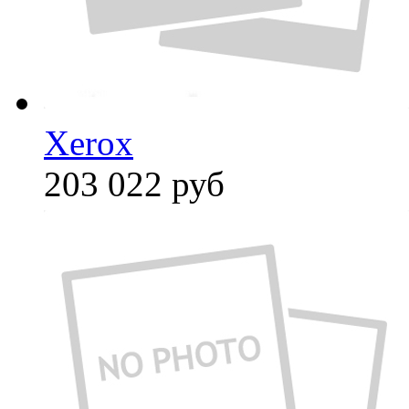
Xerox
203 022
руб