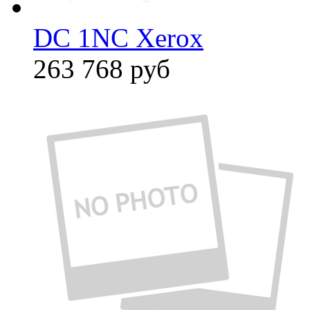
DC 1NC Xerox
263 768
руб