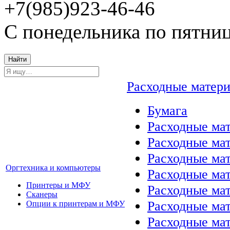
+7(985)923-46-46
С понедельника по пятниц
Найти
Расходные матер
Бумага
Расходные мат
Расходные ма
Расходные ма
Оргтехника и компьютеры
Расходные ма
Принтеры и МФУ
Расходные ма
Сканеры
Расходные ма
Опции к принтерам и МФУ
Расходные мат