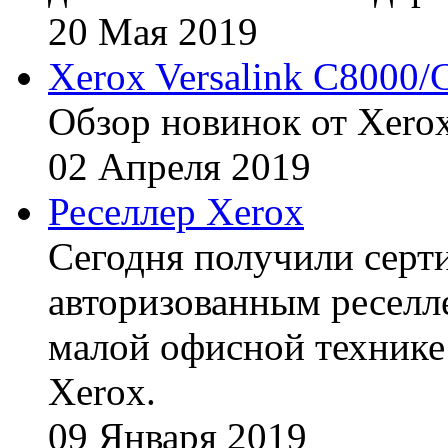
20
Мая
2019
Xerox Versalink C8000/
Обзор новинок от Xerox
02
Апреля
2019
Реселлер Xerox
Сегодня получили сертиф
авторизованным реселл
малой офисной технике
Xerox.
09
Января
2019