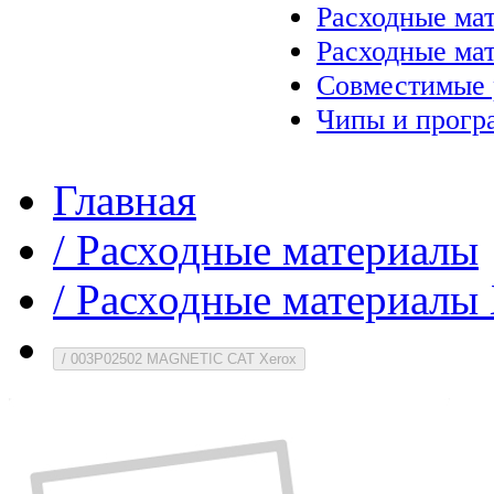
Расходные ма
Расходные ма
Совместимые 
Чипы и прогр
Главная
/
Расходные материалы
/
Расходные материалы 
/
003P02502 MAGNETIC CAT Xerox