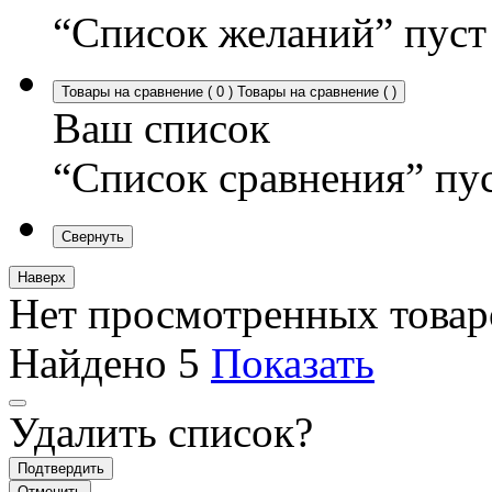
“Список желаний” пуст
Товары на сравнение
(
0
)
Товары на сравнение
(
)
Ваш список
“Список сравнения” пу
Свернуть
Наверх
Нет просмотренных товар
Найдено
5
Показать
Удалить список?
Подтвердить
Отменить