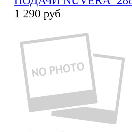
ПОДАЧИ NUVERA_288
1 290
руб