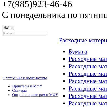
+7(985)923-46-46
С понедельника по пятниц
Найти
Расходные матер
Бумага
Расходные мат
Расходные ма
Расходные ма
Оргтехника и компьютеры
Расходные ма
Принтеры и МФУ
Расходные ма
Сканеры
Расходные ма
Опции к принтерам и МФУ
Расходные мат