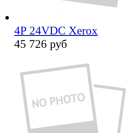
4P 24VDC Xerox
45 726
руб