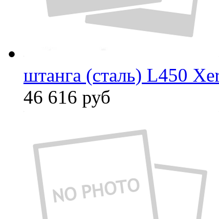
штанга (сталь) L450 Xe
46 616
руб