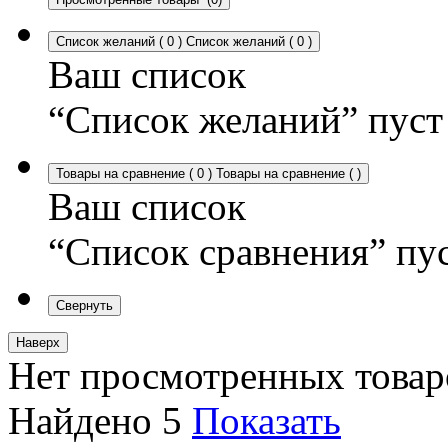
Список желаний
(
0
)
Список желаний
(
0
)
Ваш список
“Список желаний” пуст
Товары на сравнение
(
0
)
Товары на сравнение
(
)
Ваш список
“Список сравнения” пу
Свернуть
Наверх
Нет просмотренных товар
Найдено
5
Показать