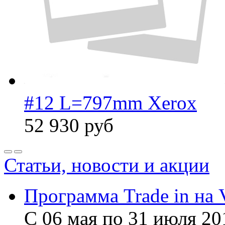
#12 L=797mm Xerox
52 930
руб
Статьи, новости и акции
Программа Trade in на 
С 06 мая по 31 июля 20