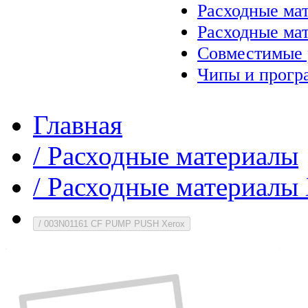
Расходные ма
Расходные ма
Совместимые 
Чипы и прогр
Главная
/
Расходные материалы
/
Расходные материалы 
/
003N01161 CF PUMP PUSH Xerox