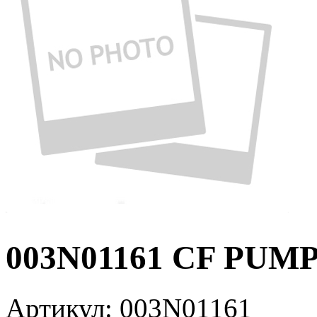
003N01161 CF PUMP
Артикул:
003N01161