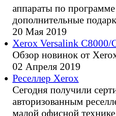
аппараты по программе 
дополнительные подарк
20
Мая
2019
Xerox Versalink C8000/
Обзор новинок от Xerox
02
Апреля
2019
Реселлер Xerox
Сегодня получили сертиф
авторизованным реселл
малой офисной технике