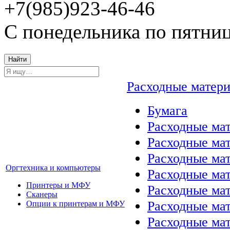
+7(985)923-46-46
С понедельника по пятниц
Найти
Расходные матер
Бумага
Расходные мат
Расходные ма
Расходные ма
Оргтехника и компьютеры
Расходные ма
Принтеры и МФУ
Расходные ма
Сканеры
Расходные ма
Опции к принтерам и МФУ
Расходные мат