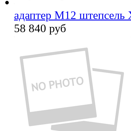
адаптер M12 штепсель 
58 840
руб