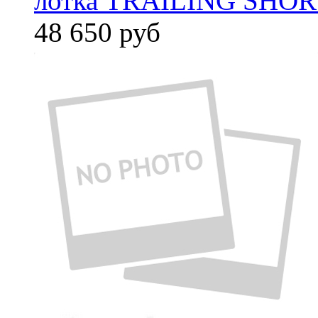
лотка TRAILING SHORT
48 650
руб