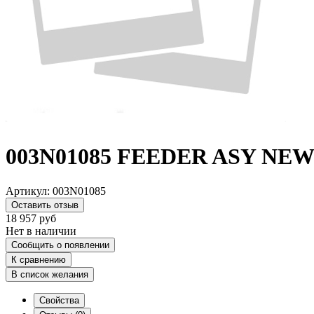
003N01085 FEEDER ASY NEW
Артикул:
003N01085
Оставить отзыв
18 957
руб
Нет в наличии
Сообщить о появлении
К сравнению
В список желания
Свойства