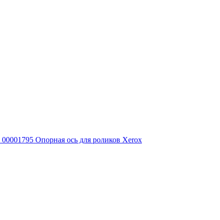
00001795 Опорная ось для роликов Xerox