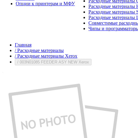
Расходные материалы 
Опции к принтерам и МФУ
Расходные материалы H
Расходные материалы 
Расходные материалы 
Совместимые расходны
Чипы и программатор
Главная
/
Расходные материалы
/
Расходные материалы Xerox
/
003N01085 FEEDER ASY NEW Xerox