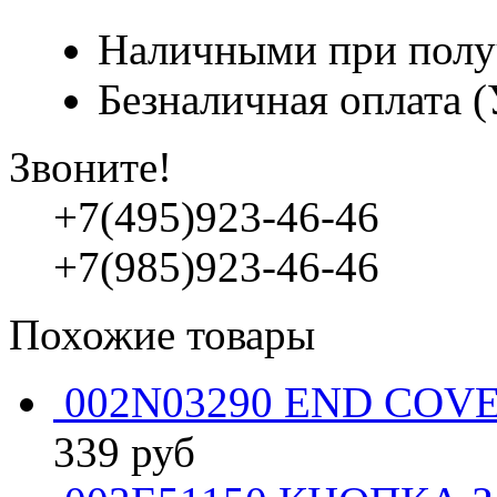
Наличными при полу
Безналичная оплата 
Звоните!
+7(495)923-46-46
+7(985)923-46-46
Похожие товары
002N03290 END COVE
339
руб