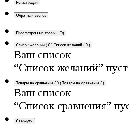
Регистрация
Обратный звонок
Просмотренные товары
(0)
Список желаний
(
0
)
Список желаний
(
0
)
Ваш список
“Список желаний” пуст
Товары на сравнение
(
0
)
Товары на сравнение
(
)
Ваш список
“Список сравнения” пу
Свернуть