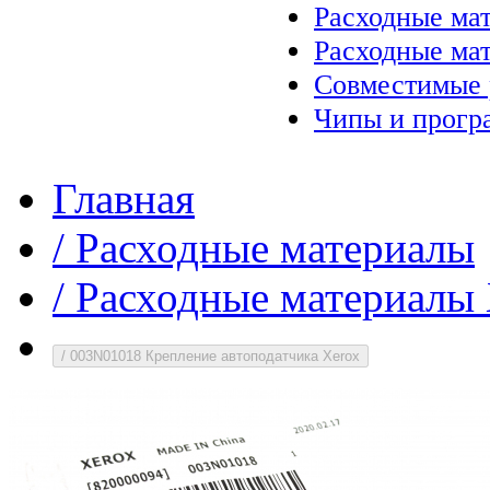
Расходные ма
Расходные ма
Совместимые 
Чипы и прогр
Главная
/
Расходные материалы
/
Расходные материалы 
/
003N01018 Крепление автоподатчика Xerox