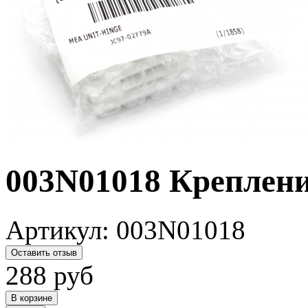
003N01018 Креплени
Артикул:
003N01018
Оставить отзыв
288
руб
В корзине