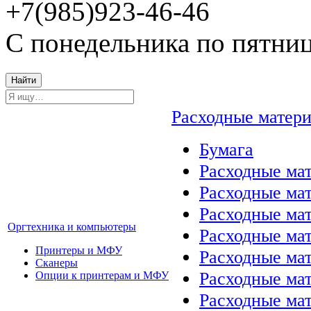
+7(985)923-46-46
С понедельника по пятниц
Найти
Расходные матер
Бумага
Расходные мат
Расходные ма
Расходные ма
Оргтехника и компьютеры
Расходные ма
Принтеры и МФУ
Расходные ма
Сканеры
Расходные ма
Опции к принтерам и МФУ
Расходные мат