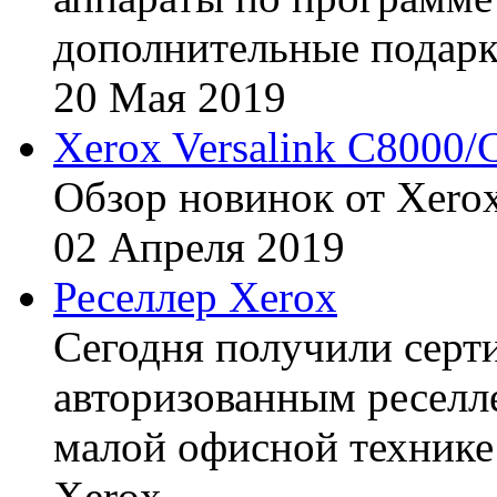
дополнительные подарк
20
Мая
2019
Xerox Versalink C8000/
Обзор новинок от Xerox
02
Апреля
2019
Реселлер Xerox
Сегодня получили сертиф
авторизованным реселл
малой офисной технике
Xerox.