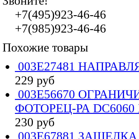
Звоните!
+7(495)923-46-46
+7(985)923-46-46
Похожие товары
003E27481 НАПРАВЛ
229
руб
003E56670 ОГРАНИЧ
ФОТОРЕЦ-РА DC6060 
230
руб
003E67881 ЗАЩЕЛКА 