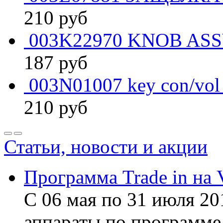
210
руб
003K22970 KNOB ASS
187
руб
003N01007 key con/vol
210
руб
Статьи, новости и акции
Программа Trade in на 
С 06 мая по 31 июля 20
аппараты по программе 