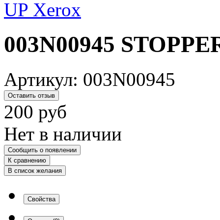
003N00945 STOPPER
Артикул:
003N00945
Оставить отзыв
200
руб
Нет в наличии
Сообщить о появлении
К сравнению
В список желания
Свойства