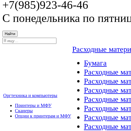
+7(985)923-46-46
С понедельника по пятниц
Найти
Расходные матер
Бумага
Расходные мат
Расходные ма
Расходные ма
Оргтехника и компьютеры
Расходные ма
Принтеры и МФУ
Расходные ма
Сканеры
Расходные ма
Опции к принтерам и МФУ
Расходные мат