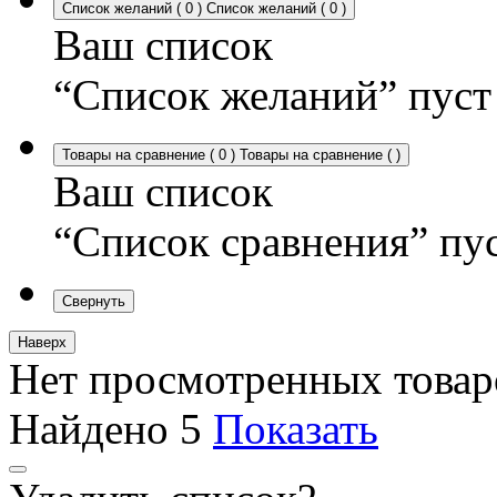
Список желаний
(
0
)
Список желаний
(
0
)
Ваш список
“Список желаний” пуст
Товары на сравнение
(
0
)
Товары на сравнение
(
)
Ваш список
“Список сравнения” пу
Свернуть
Наверх
Нет просмотренных товар
Найдено
5
Показать