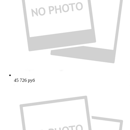
45 726
руб