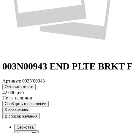
003N00943 END PLTE BRKT F
Артикул:
003N00943
Оставить отзыв
42 006
руб
Нет в наличии
Сообщить о появлении
К сравнению
В список желания
Свойства