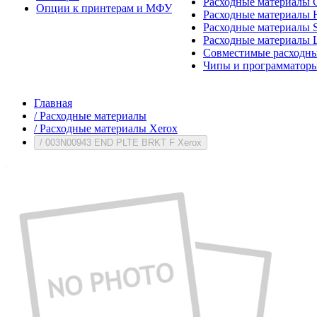
Расходные материалы 
Опции к принтерам и МФУ
Расходные материалы H
Расходные материалы 
Расходные материалы 
Совместимые расходны
Чипы и программатор
Главная
/
Расходные материалы
/
Расходные материалы Xerox
/
003N00943 END PLTE BRKT F Xerox