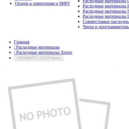
Расходные материалы 
Опции к принтерам и МФУ
Расходные материалы H
Расходные материалы 
Расходные материалы 
Совместимые расходны
Чипы и программатор
Главная
/
Расходные материалы
/
Расходные материалы Xerox
/
003N00737 LATCH Xerox