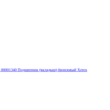
00001340 Подшипник (вкладыш) бронзовый Xerox