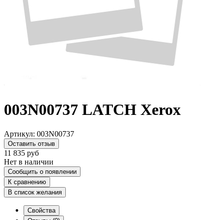
003N00737 LATCH Xerox
Артикул:
003N00737
Оставить отзыв
11 835
руб
Нет в наличии
Сообщить о появлении
К сравнению
В список желания
Свойства