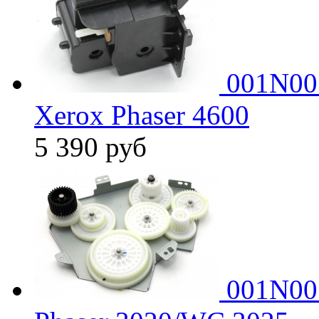
001N005
Xerox Phaser 4600
5 390
руб
001N00