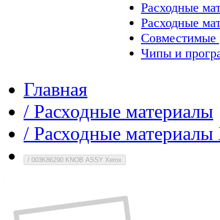
Расходные ма
Расходные ма
Совместимые 
Чипы и прогр
Главная
/
Расходные материалы
/
Расходные материалы 
/
003K86290 KNOB ASSY Xerox