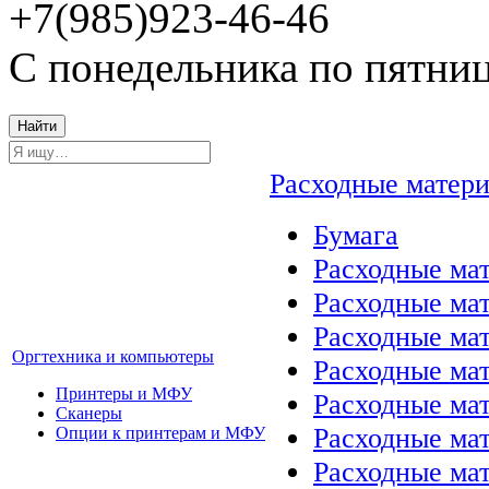
+7(985)923-46-46
С понедельника по пятниц
Найти
Расходные матер
Бумага
Расходные мат
Расходные ма
Расходные ма
Оргтехника и компьютеры
Расходные ма
Принтеры и МФУ
Расходные ма
Сканеры
Расходные ма
Опции к принтерам и МФУ
Расходные мат