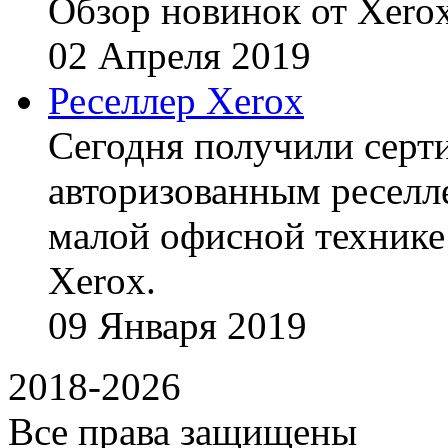
Обзор новинок от Xerox
02
Апреля
2019
Реселлер Xerox
Сегодня получили сертиф
авторизованным реселл
малой офисной технике
Xerox.
09
Января
2019
2018-2026
Все права защищены