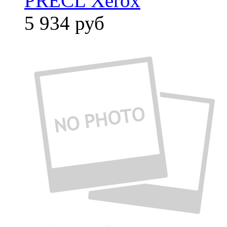
PRECL Xerox
5 934
руб