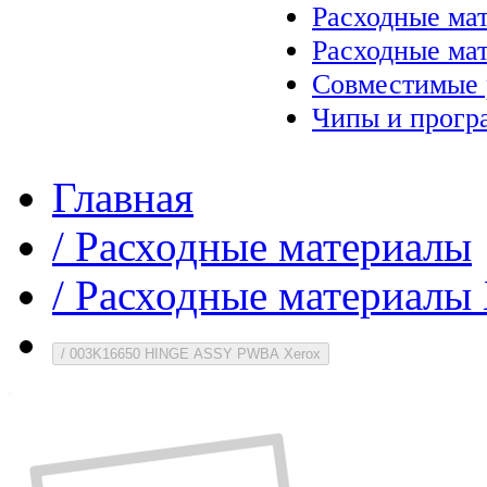
Расходные ма
Расходные ма
Совместимые 
Чипы и прогр
Главная
/
Расходные материалы
/
Расходные материалы 
/
003K16650 HINGE ASSY PWBA Xerox