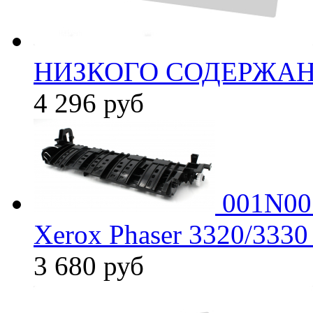
НИЗКОГО СОДЕРЖАНИ
4 296
руб
001N00
Xerox Phaser 3320/333
3 680
руб