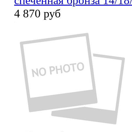
спеченная бронза 14/18
4 870
руб