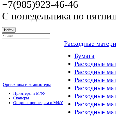
+7(985)923-46-46
С понедельника по пятниц
Найти
Расходные матер
Бумага
Расходные мат
Расходные ма
Расходные ма
Оргтехника и компьютеры
Расходные ма
Принтеры и МФУ
Расходные ма
Сканеры
Расходные ма
Опции к принтерам и МФУ
Расходные мат