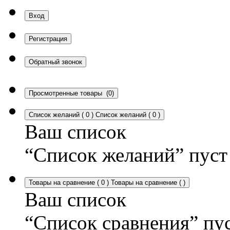
Вход
Регистрация
Обратный звонок
Просмотренные товары
(0)
Список желаний
(
0
)
Список желаний
(
0
)
Ваш список
“Список желаний” пуст
Товары на сравнение
(
0
)
Товары на сравнение
(
)
Ваш список
“Список сравнения” пу