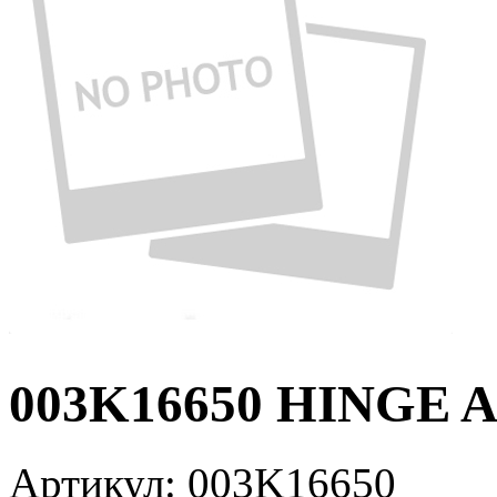
003K16650 HINGE 
Артикул:
003K16650