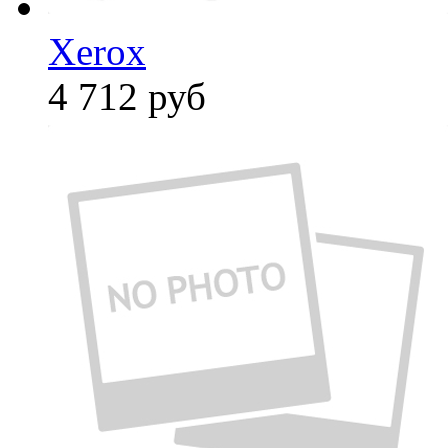
Xerox
4 712
руб