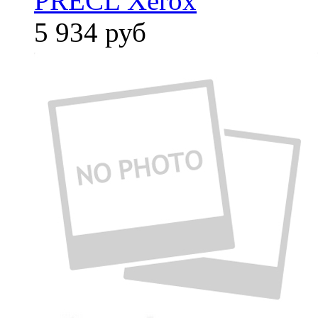
PRECL Xerox
5 934
руб