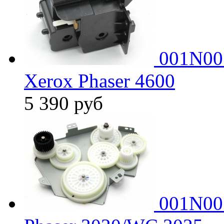
001N005
Xerox Phaser 4600
5 390
руб
001N00