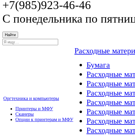
+7(985)923-46-46
С понедельника по пятниц
Найти
Расходные матер
Бумага
Расходные мат
Расходные ма
Расходные ма
Оргтехника и компьютеры
Расходные ма
Принтеры и МФУ
Расходные ма
Сканеры
Расходные ма
Опции к принтерам и МФУ
Расходные мат