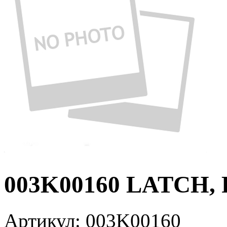
003K00160 LATCH,
Артикул:
003K00160