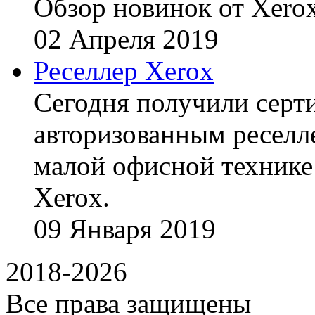
Обзор новинок от Xerox
02
Апреля
2019
Реселлер Xerox
Сегодня получили сертиф
авторизованным реселл
малой офисной технике
Xerox.
09
Января
2019
2018-2026
Все права защищены