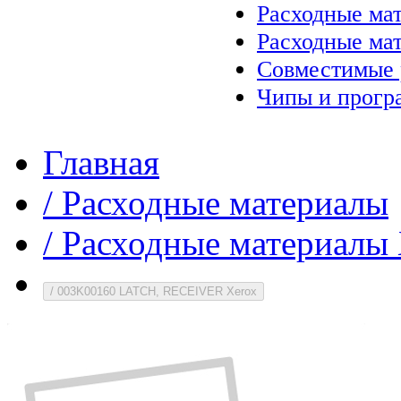
Расходные ма
Расходные ма
Совместимые 
Чипы и прогр
Главная
/
Расходные материалы
/
Расходные материалы 
/
003K00160 LATCH, RECEIVER Xerox