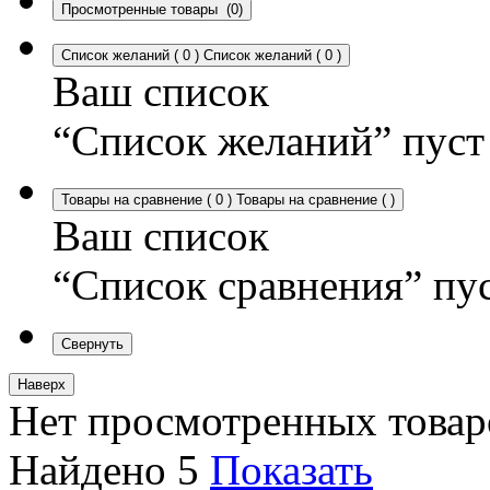
Просмотренные товары
(0)
Список желаний
(
0
)
Список желаний
(
0
)
Ваш список
“Список желаний” пуст
Товары на сравнение
(
0
)
Товары на сравнение
(
)
Ваш список
“Список сравнения” пу
Свернуть
Наверх
Нет просмотренных товар
Найдено
5
Показать