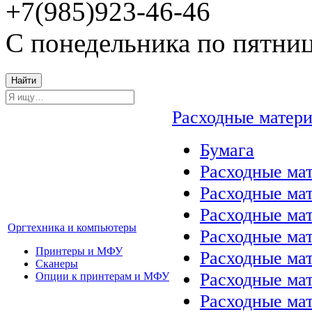
+7(985)923-46-46
С понедельника по пятниц
Найти
Расходные матер
Бумага
Расходные мат
Расходные ма
Расходные ма
Оргтехника и компьютеры
Расходные ма
Принтеры и МФУ
Расходные ма
Сканеры
Расходные ма
Опции к принтерам и МФУ
Расходные мат