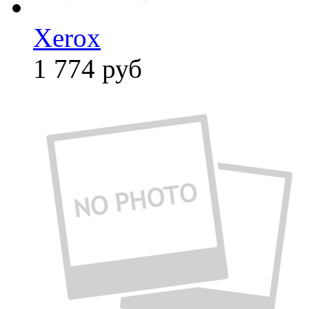
Xerox
1 774
руб