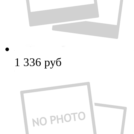
1 336
руб