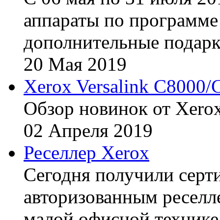
аппараты по программе 
дополнительные подарк
20
Мая
2019
Xerox Versalink C8000/
Обзор новинок от Xerox
02
Апреля
2019
Реселлер Xerox
Сегодня получили сертиф
авторизованным реселл
малой офисной технике