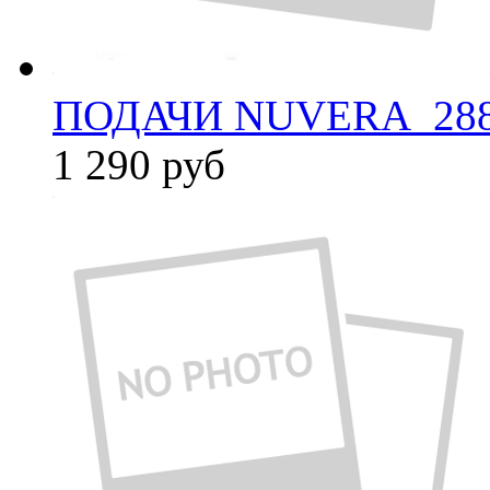
ПОДАЧИ NUVERA_288
1 290
руб