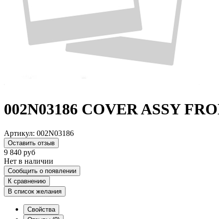
002N03186 COVER ASSY FRO
Артикул:
002N03186
Оставить отзыв
9 840
руб
Нет в наличии
Сообщить о появлении
К сравнению
В список желания
Свойства