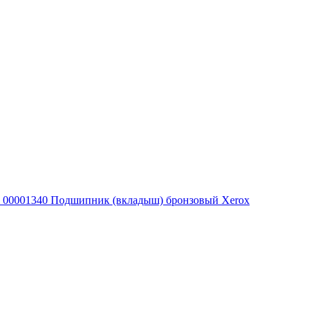
00001340 Подшипник (вкладыш) бронзовый Xerox