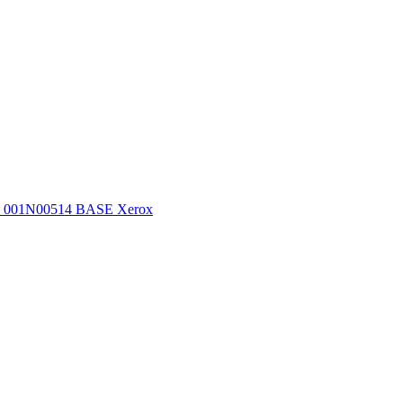
001N00514 BASE Xerox