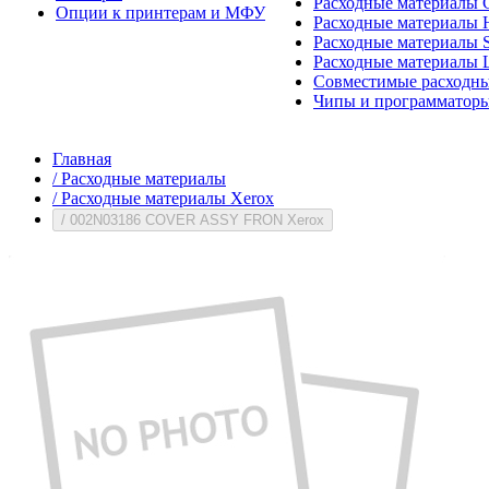
Расходные материалы 
Опции к принтерам и МФУ
Расходные материалы H
Расходные материалы 
Расходные материалы 
Совместимые расходны
Чипы и программатор
Главная
/
Расходные материалы
/
Расходные материалы Xerox
/
002N03186 COVER ASSY FRON Xerox