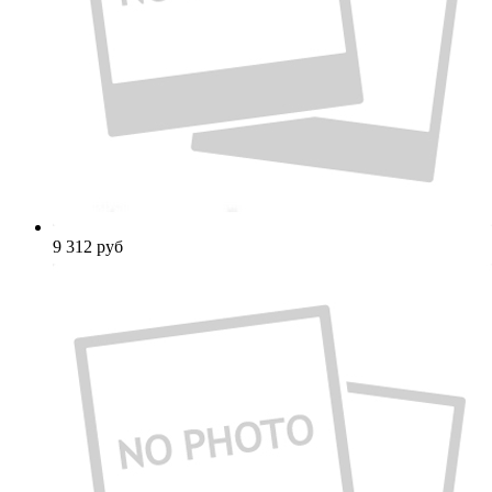
9 312
руб