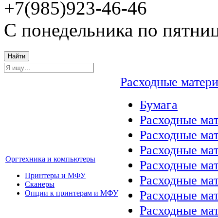
+7(985)923-46-46
С понедельника по пятниц
Найти
Расходные матер
Бумага
Расходные мат
Расходные ма
Расходные ма
Оргтехника и компьютеры
Расходные ма
Принтеры и МФУ
Расходные ма
Сканеры
Расходные ма
Опции к принтерам и МФУ
Расходные мат