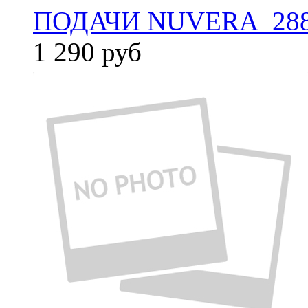
ПОДАЧИ NUVERA_288
1 290
руб