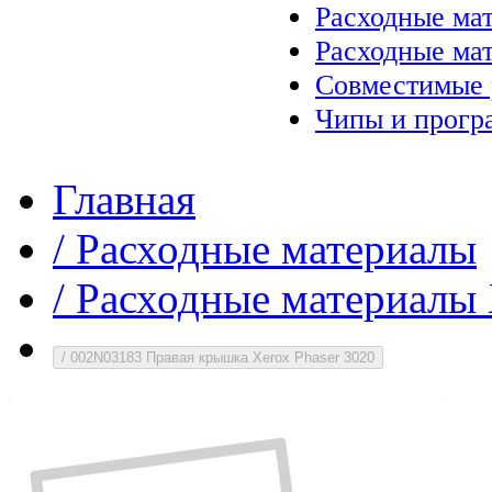
Расходные ма
Расходные ма
Совместимые 
Чипы и прогр
Главная
/
Расходные материалы
/
Расходные материалы 
/
002N03183 Правая крышка Xerox Phaser 3020