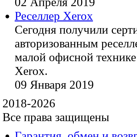
02
Апреля
2019
Реселлер Xerox
Сегодня получили сертиф
авторизованным реселл
малой офисной технике
Xerox.
09
Января
2019
2018-2026
Все права защищены
Гарантия, обмен и возв