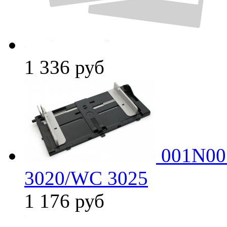
1 336
руб
001N005
3020/WC 3025
1 176
руб