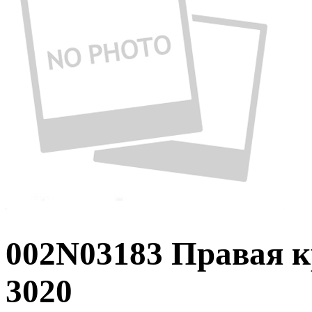
002N03183 Правая к
3020