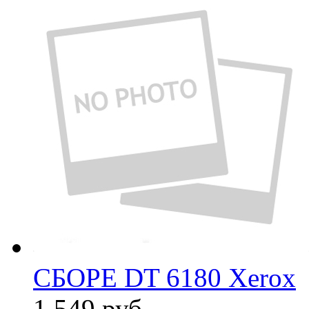
СБОРЕ DT 6180 Xerox
1 549
руб