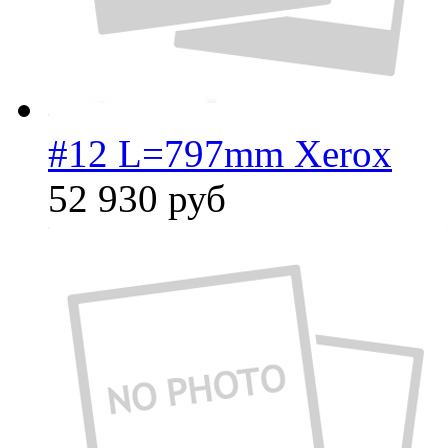
#12 L=797mm Xerox
52 930
руб