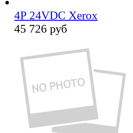
4P 24VDC Xerox
45 726
руб