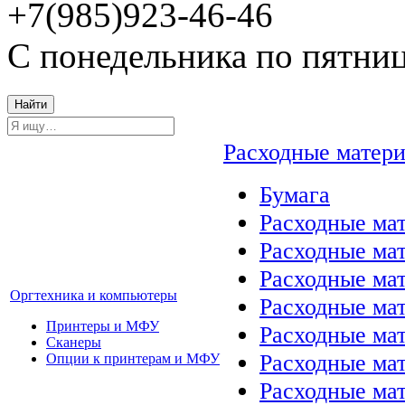
+7(985)923-46-46
С понедельника по пятниц
Найти
Расходные матер
Бумага
Расходные мат
Расходные ма
Расходные ма
Оргтехника и компьютеры
Расходные ма
Принтеры и МФУ
Расходные ма
Сканеры
Расходные ма
Опции к принтерам и МФУ
Расходные мат