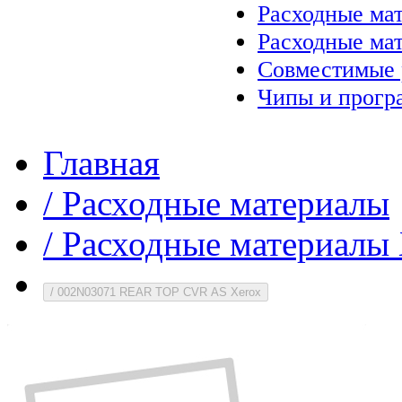
Расходные ма
Расходные ма
Совместимые 
Чипы и прогр
Главная
/
Расходные материалы
/
Расходные материалы 
/
002N03071 REAR TOP CVR AS Xerox