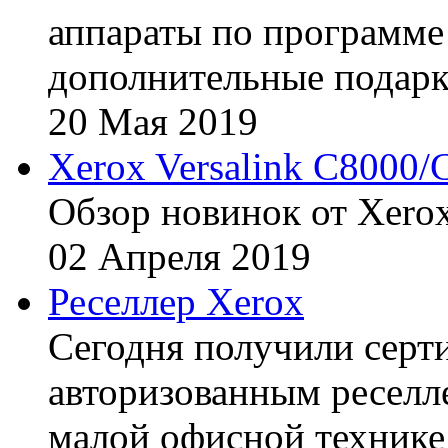
аппараты по программе 
дополнительные подарк
20
Мая
2019
Xerox Versalink C8000/
Обзор новинок от Xerox
02
Апреля
2019
Реселлер Xerox
Сегодня получили сертиф
авторизованным реселл
малой офисной технике