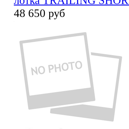
лотка TRAILING SHORT
48 650
руб