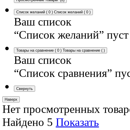
Список желаний
(
0
)
Список желаний
(
0
)
Ваш список
“Список желаний” пуст
Товары на сравнение
(
0
)
Товары на сравнение
(
)
Ваш список
“Список сравнения” пу
Свернуть
Наверх
Нет просмотренных товар
Найдено
5
Показать