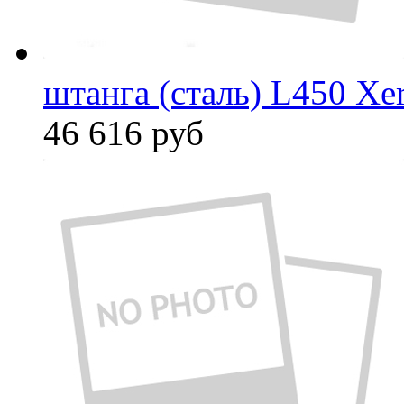
штанга (сталь) L450 Xe
46 616
руб