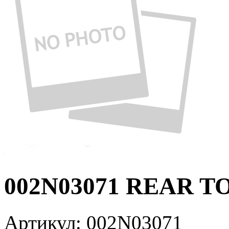
002N03071 REAR TO
Артикул:
002N03071