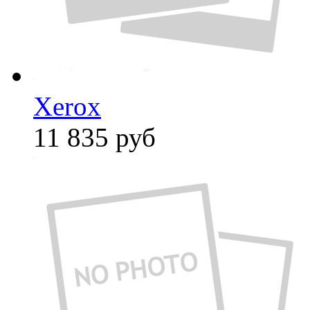
Xerox
11 835
руб