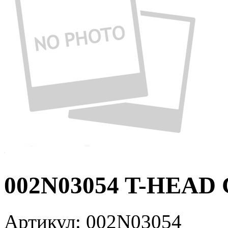
002N03054 T-HEAD
Артикул:
002N03054