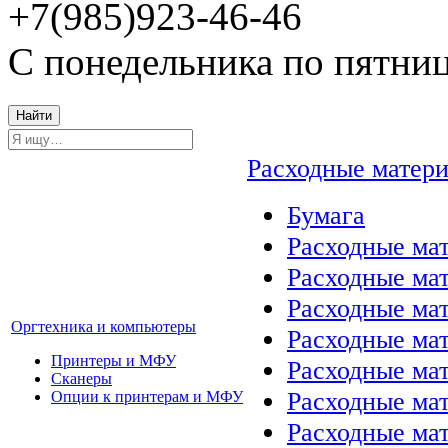
+7(985)923-46-46
С понедельника по пятниц
Найти
Расходные матер
Бумага
Расходные мат
Расходные ма
Расходные ма
Оргтехника и компьютеры
Расходные ма
Принтеры и МФУ
Расходные ма
Сканеры
Расходные ма
Опции к принтерам и МФУ
Расходные мат