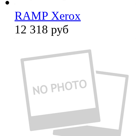
RAMP Xerox
12 318
руб