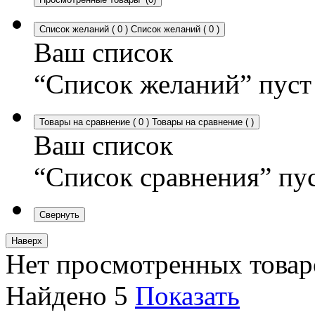
Список желаний
(
0
)
Список желаний
(
0
)
Ваш список
“Список желаний” пуст
Товары на сравнение
(
0
)
Товары на сравнение
(
)
Ваш список
“Список сравнения” пу
Свернуть
Наверх
Нет просмотренных товар
Найдено
5
Показать