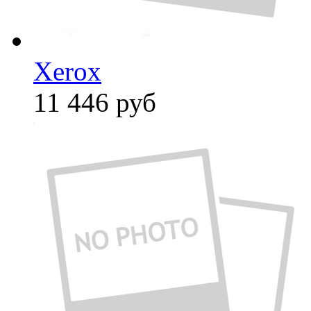
Xerox
11 446
руб