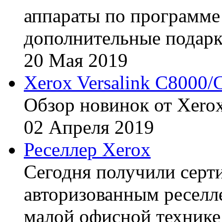
аппараты по программе 
дополнительные подарк
20
Мая
2019
Xerox Versalink C8000/
Обзор новинок от Xerox
02
Апреля
2019
Реселлер Xerox
Сегодня получили сертиф
авторизованным реселл
малой офисной технике