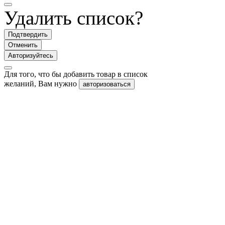
Удалить список?
Подтвердить
Отменить
Авторизуйтесь
Для того, что бы добавить товар в список
желаний, Вам нужно
авторизоваться