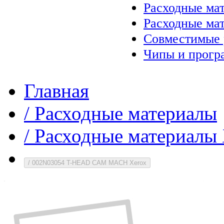
Расходные ма
Расходные ма
Совместимые 
Чипы и прогр
Главная
/
Расходные материалы
/
Расходные материалы 
/
002N03054 T-HEAD CAM MACH Xerox