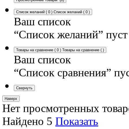
Список желаний
(
0
)
Список желаний
(
0
)
Ваш список
“Список желаний” пуст
Товары на сравнение
(
0
)
Товары на сравнение
(
)
Ваш список
“Список сравнения” пу
Свернуть
Наверх
Нет просмотренных товар
Найдено
5
Показать