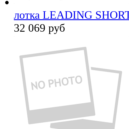
лотка LEADING SHORT
32 069
руб