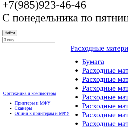
+7(985)923-46-46
С понедельника по пятниц
Найти
Расходные матер
Бумага
Расходные мат
Расходные ма
Расходные ма
Оргтехника и компьютеры
Расходные ма
Принтеры и МФУ
Расходные ма
Сканеры
Расходные ма
Опции к принтерам и МФУ
Расходные мат