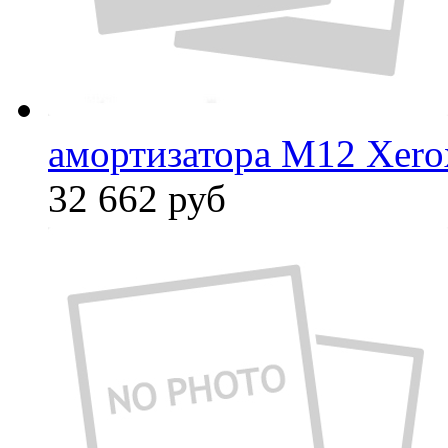
амортизатора М12 Xero
32 662
руб