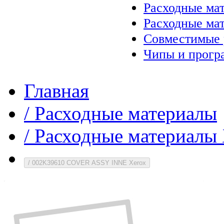
Расходные ма
Расходные ма
Совместимые 
Чипы и прогр
Главная
/
Расходные материалы
/
Расходные материалы 
/
002K39610 COVER ASSY INNE Xerox