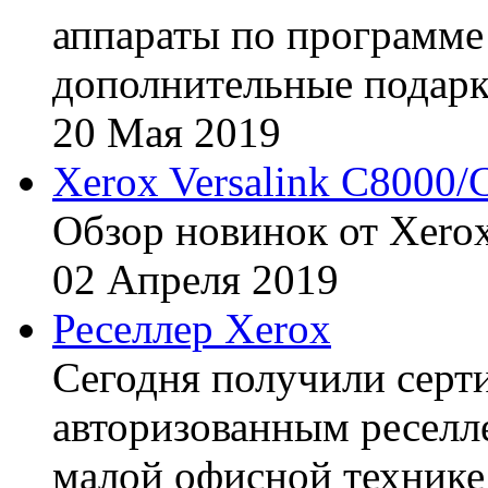
аппараты по программе 
дополнительные подарк
20
Мая
2019
Xerox Versalink C8000/
Обзор новинок от Xerox
02
Апреля
2019
Реселлер Xerox
Сегодня получили сертиф
авторизованным реселл
малой офисной технике