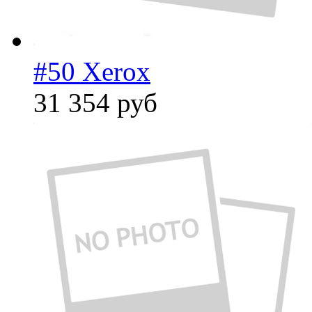
#50 Xerox
31 354
руб