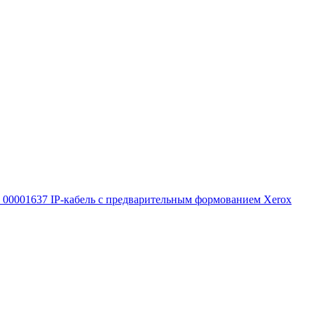
00001637 IP-кабель с предварительным формованием Xerox