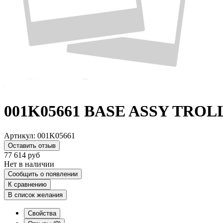
001K05661 BASE ASSY TROLL
Артикул:
001K05661
Оставить отзыв
77 614
руб
Нет в наличии
Сообщить о появлении
К сравнению
В список желания
Свойства