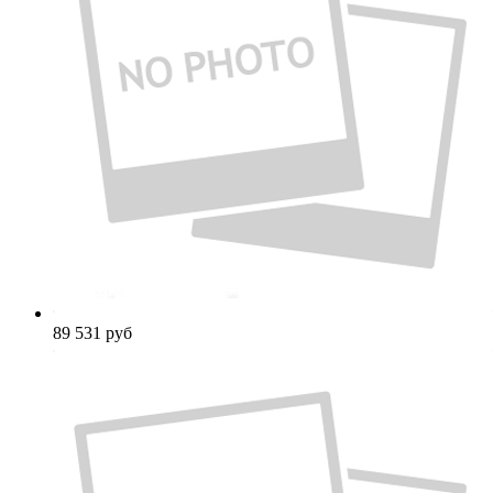
89 531
руб