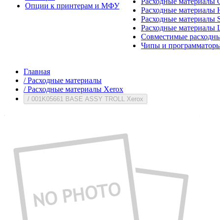
Расходные материалы 
Опции к принтерам и МФУ
Расходные материалы H
Расходные материалы 
Расходные материалы 
Совместимые расходны
Чипы и программатор
Главная
/
Расходные материалы
/
Расходные материалы Xerox
/
001K05661 BASE ASSY TROLL Xerox