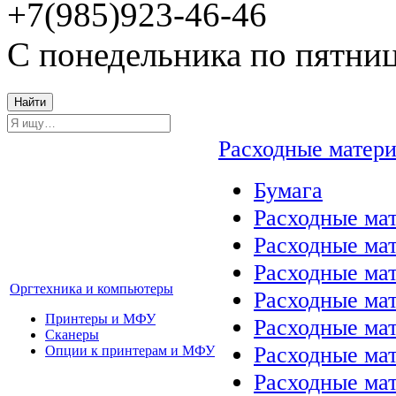
+7(985)923-46-46
С понедельника по пятниц
Найти
Расходные матер
Бумага
Расходные мат
Расходные ма
Расходные ма
Оргтехника и компьютеры
Расходные ма
Принтеры и МФУ
Расходные ма
Сканеры
Расходные ма
Опции к принтерам и МФУ
Расходные мат