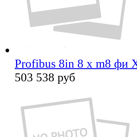
Profibus 8in 8 x m8 фи 
503 538
руб