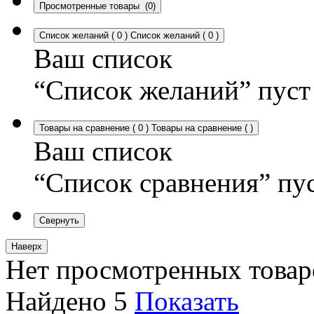
Просмотренные товары
(0)
Список желаний
(
0
)
Список желаний
(
0
)
Ваш список
“Список желаний” пуст
Товары на сравнение
(
0
)
Товары на сравнение
(
)
Ваш список
“Список сравнения” пу
Свернуть
Наверх
Нет просмотренных товар
Найдено
5
Показать