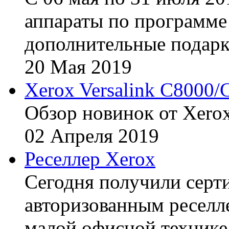
аппараты по программе 
дополнительные подарк
20
Мая
2019
Xerox Versalink C8000/
Обзор новинок от Xerox
02
Апреля
2019
Реселлер Xerox
Сегодня получили сертиф
авторизованным реселл
малой офисной технике