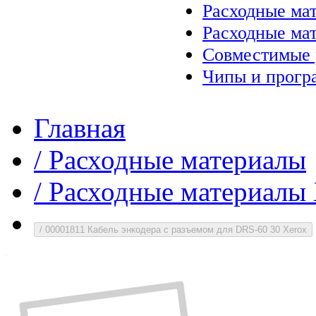
Расходные ма
Расходные ма
Совместимые 
Чипы и прогр
Главная
/
Расходные материалы
/
Расходные материалы 
/
00001811 Кабель энкодера с разъемом для DRS-60 30 Xerox