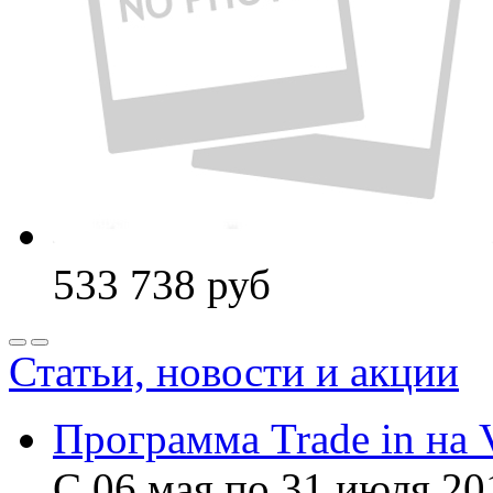
533 738
руб
Статьи, новости и акции
Программа Trade in на 
С 06 мая по 31 июля 20