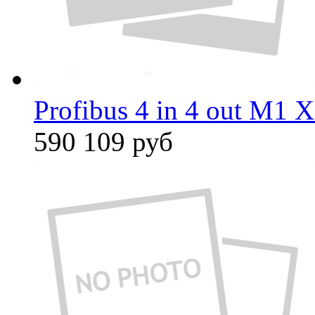
Profibus 4 in 4 out M1 
590 109
руб