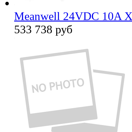
Meanwell 24VDC 10A X
533 738
руб