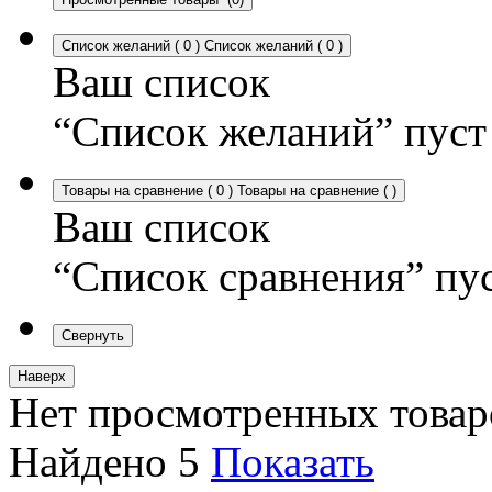
Список желаний
(
0
)
Список желаний
(
0
)
Ваш список
“Список желаний” пуст
Товары на сравнение
(
0
)
Товары на сравнение
(
)
Ваш список
“Список сравнения” пу
Свернуть
Наверх
Нет просмотренных товар
Найдено
5
Показать