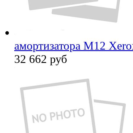
амортизатора М12 Xero
32 662
руб