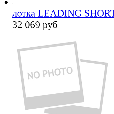
лотка LEADING SHORT
32 069
руб