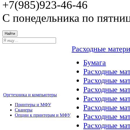
+7(985)923-46-46
С понедельника по пятниц
Найти
Расходные матер
Бумага
Расходные мат
Расходные ма
Расходные ма
Оргтехника и компьютеры
Расходные ма
Принтеры и МФУ
Расходные ма
Сканеры
Расходные ма
Опции к принтерам и МФУ
Расходные мат