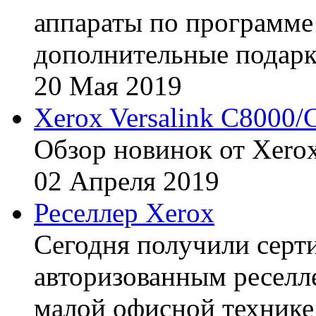
аппараты по программе 
дополнительные подарк
20
Мая
2019
Xerox Versalink C8000/
Обзор новинок от Xerox
02
Апреля
2019
Реселлер Xerox
Сегодня получили сертиф
авторизованным реселл
малой офисной технике