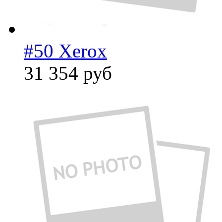
#50 Xerox
31 354
руб