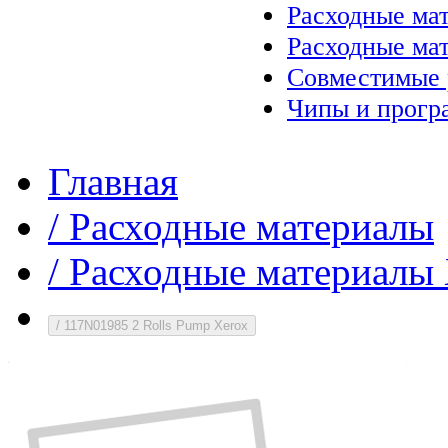
Расходные ма
Расходные ма
Совместимые 
Чипы и прогр
Главная
/
Расходные материалы
/
Расходные материалы 
/
117N01985 2 Rolls Pump Xerox