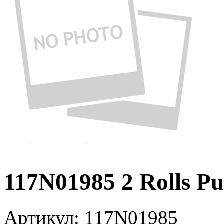
117N01985 2 Rolls P
Артикул:
117N01985