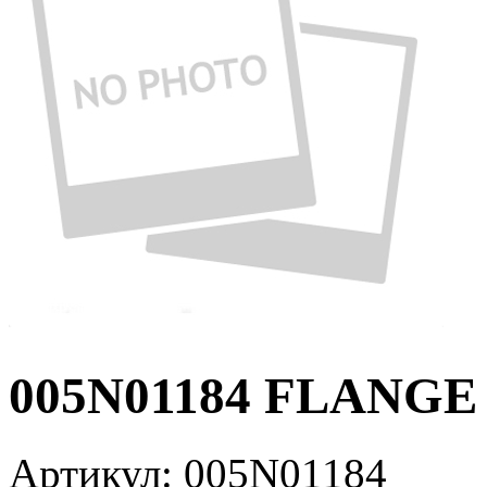
005N01184 FLANGE
Артикул:
005N01184