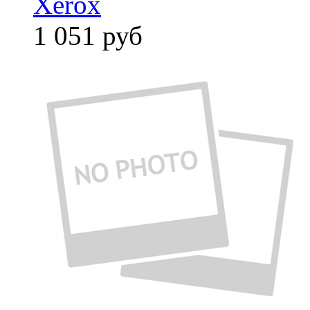
Xerox
1 051
руб