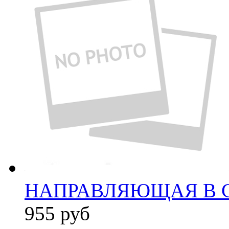
НАПРАВЛЯЮЩАЯ В С
955
руб