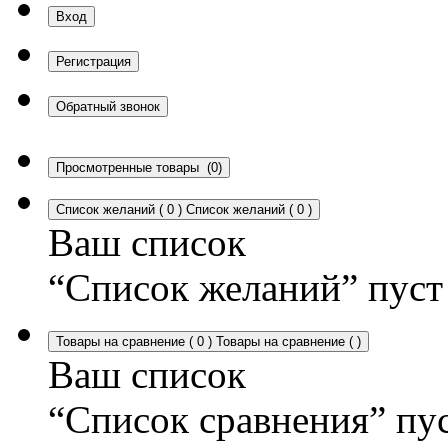
Вход
Регистрация
Обратный звонок
Просмотренные товары
(0)
Список желаний
(
0
)
Список желаний
(
0
)
Ваш список
“Список желаний” пуст
Товары на сравнение
(
0
)
Товары на сравнение
(
)
Ваш список
“Список сравнения” пу