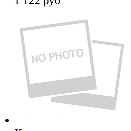
1 122
руб