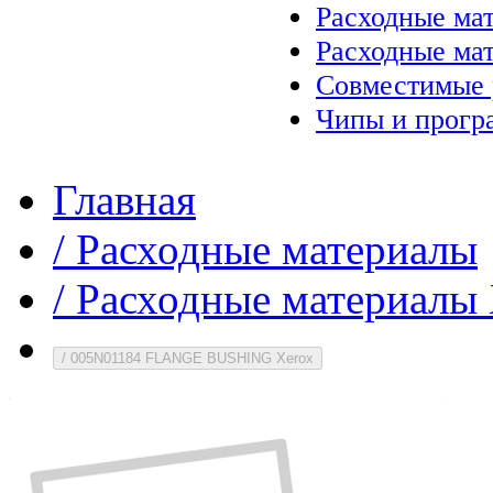
Расходные ма
Расходные ма
Совместимые 
Чипы и прогр
Главная
/
Расходные материалы
/
Расходные материалы 
/
005N01184 FLANGE BUSHING Xerox