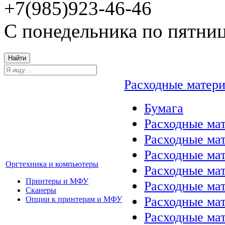
+7(985)923-46-46
С понедельника по пятниц
Найти
Расходные матер
Бумага
Расходные мат
Расходные ма
Расходные ма
Оргтехника и компьютеры
Расходные ма
Принтеры и МФУ
Расходные ма
Сканеры
Расходные ма
Опции к принтерам и МФУ
Расходные мат